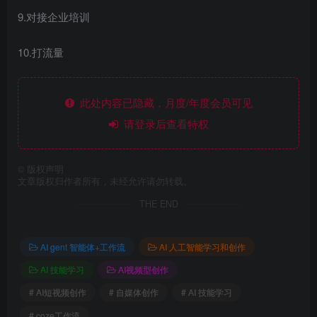
9.对接企业培训
10.打流量
此处内容已隐藏，月度/年度会员可见
请登录后查看特权
©
版权声明
文章版权归作者所有，未经允许请勿转载。
THE END
AI gent 智能体+工作流
AI 人工智能学习和创作
AI 技能学习
AI视频型创作
# AI短视频创作
# 自媒体创作
# AI 技能学习
# coze工作流