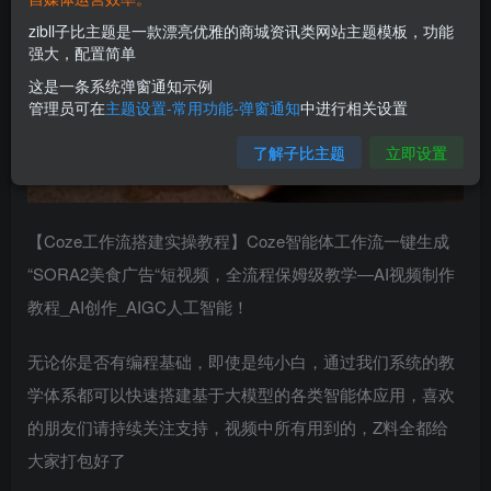
zibll子比主题是一款漂亮优雅的商城资讯类网站主题模板，功能
强大，配置简单
这是一条系统弹窗通知示例
管理员可在
主题设置-常用功能-弹窗通知
中进行相关设置
了解子比主题
立即设置
【Coze工作流搭建实操教程】Coze智能体工作流一键生成
“SORA2美食广告“短视频，全流程保姆级教学—AI视频制作
教程_AI创作_AIGC人工智能！
无论你是否有编程基础，即使是纯小白，通过我们系统的教
学体系都可以快速搭建基于大模型的各类智能体应用，喜欢
的朋友们请持续关注支持，视频中所有用到的，Z料全都给
大家打包好了