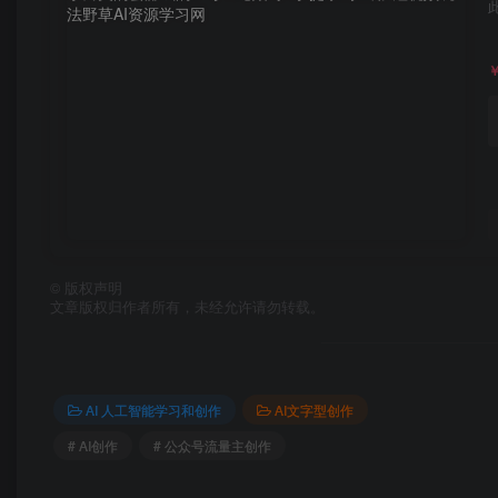
©
版权声明
文章版权归作者所有，未经允许请勿转载。
AI 人工智能学习和创作
AI文字型创作
# AI创作
# 公众号流量主创作