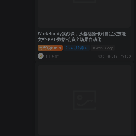
WorkBuddy实战课，从基础操作到自定义技能，
文档-PPT-数据-会议全场景自动化
付费阅读
9.9
AI 技能学习
# WorkBuddy
￥
1个月前
0
519
136