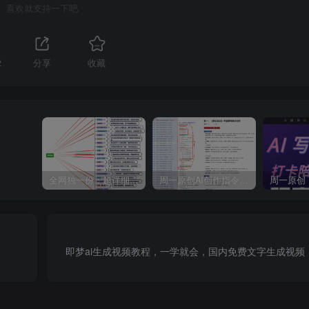
喜欢就支持一下吧
2
分享
收藏
全网独一份：超详细的40+个自媒体赛道领域解析手册，让你的内容创作不再局限！
周一原创AI创作指令词：30+个领域赛道的创作提示词集合
即梦ai生成视频教程，一学就会，国内免费文字生成视频