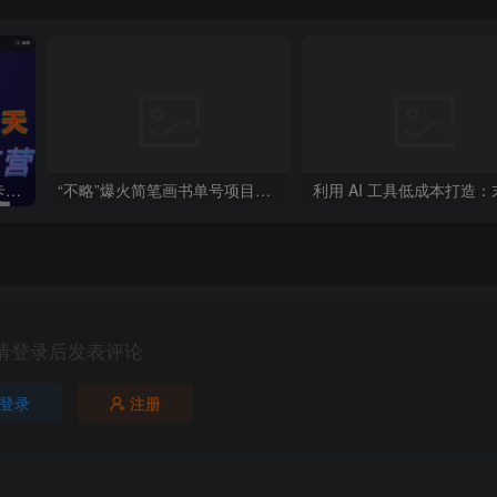
周一原创：《21天AI写作打卡陪跑训练营》全部内容讲解！（网站会员免费学习…）
“不略”爆火简笔画书单号项目拆解，利用AI快速制作简笔画书单视频
请登录后发表评论
登录
注册