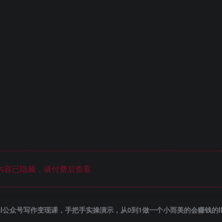
内容已隐藏，请付费后查看
AI公众号写作变现课，手把手实操演示，从0到1做一个小而美的会赚钱的I