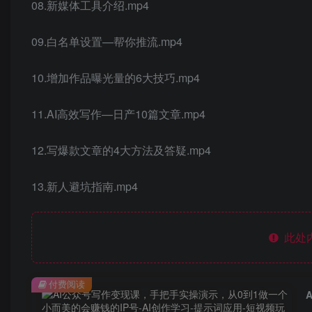
08.新媒体工具介绍.mp4
09.白名单设置—帮你推流.mp4
10.增加作品曝光量的6大技巧.mp4
11.AI高效写作—日产10篇文章.mp4
12.写爆款文章的4大方法及答疑.mp4
13.新人避坑指南.mp4
此处
付费阅读