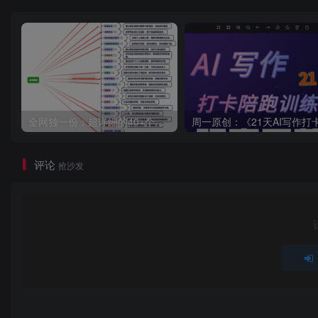
全网独一份：超详细的40+个自媒体赛道领域解析手册，让你的内容创作不再局限！
评论
抢沙发