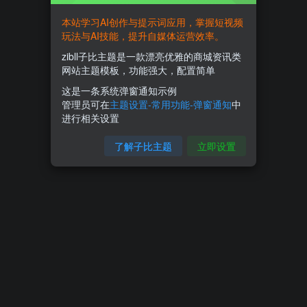
本站学习AI创作与提示词应用，掌握短视频
玩法与AI技能，提升自媒体运营效率。
zibll子比主题是一款漂亮优雅的商城资讯类
网站主题模板，功能强大，配置简单
这是一条系统弹窗通知示例
管理员可在
主题设置-常用功能-弹窗通知
中
进行相关设置
了解子比主题
立即设置