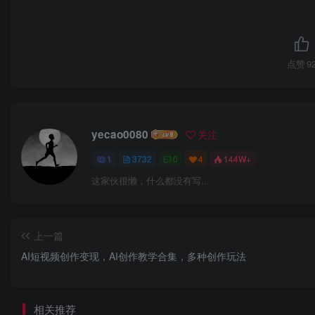
点赞
9
yecao0080
关注
1
3732
0
4
144W+
这家伙很懒，什么都没有写...
上一篇
AI短视频创作变现，AI创作教学合集，多种创作玩法
相关推荐