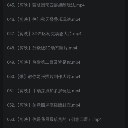
045.【剪映】蒙版圆形四屏超酷玩法.mp4
046.【剪映】热门秋天叠叠乐玩法.mp4
047.【剪映】3D希区柯克动态大片.mp4
048.【剪映】升级版3D动态照片.mp4
049.【剪映】热歌第二目及皆是你.mp4
050.【爆】教你两张照片制作大片.mp4
051.【剪映】手动踩点加多屏玩法.mp4
052.【剪映】创意四屏高级版封面.mp4
053.【剪映】你是我最最珍贵的（创意四屏）.mp4