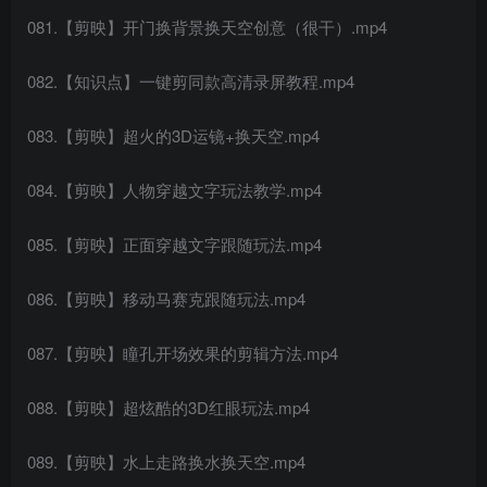
081.【剪映】开门换背景换天空创意（很干）.mp4
082.【知识点】一键剪同款高清录屏教程.mp4
083.【剪映】超火的3D运镜+换天空.mp4
084.【剪映】人物穿越文字玩法教学.mp4
085.【剪映】正面穿越文字跟随玩法.mp4
086.【剪映】移动马赛克跟随玩法.mp4
087.【剪映】瞳孔开场效果的剪辑方法.mp4
088.【剪映】超炫酷的3D红眼玩法.mp4
089.【剪映】水上走路换水换天空.mp4