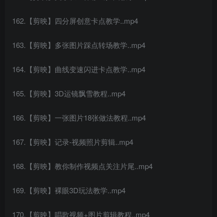
162.【剪映】四分屏创意卡点教学..mp4
163.【剪映】多张图片踩点转场教学..mp4
164.【剪映】曲线变速闪进卡点教学..mp4
165.【剪映】3D运镜飘雪教程..mp4
166.【剪映】一张图片18张做法教程..mp4
167.【剪映】记录-视频照片剪辑..mp4
168.【剪映】教你制作视频点关注片尾..mp4
169.【剪映】裸眼3D玩法教学..mp4
170.【剪映】唱歌视频+图片剪辑教程..mp4