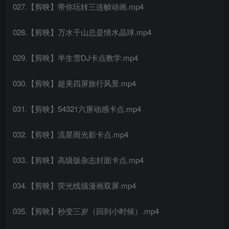
027.【剪映】带你玩转三连帧动画.mp4
028.【剪映】万水千山总是情水晶球.mp4
029.【剪映】半生雪DJ卡点教学.mp4
030.【剪映】超美四屏旅行风景.mp4
031.【剪映】54321六屏动感卡点.mp4
032.【剪映】流星雨光影卡点.mp4
033.【剪映】高级版杂志封面卡点.mp4
034.【剪映】荧光线描漫画双屏.mp4
035.【剪映】秒变三岁（回到小时候）.mp4