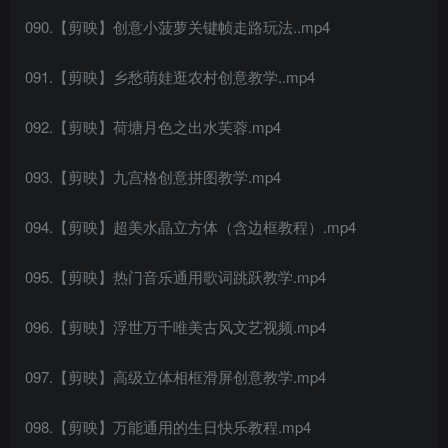
090.【剪映】创意小菠萝关键帧走路玩法..mp4
091.【剪映】乡愁萌娃逛农村创意教学..mp4
092.【剪映】荷塘月色之出水芙蓉.mp4
093.【剪映】九宫格创意拼图教学.mp4
094.【剪映】超美水晶立方体（含边框教程）.mp4
095.【剪映】热门音乐通用歌词跳跃教学.mp4
096.【剪映】浮世万千唯美古风文艺视频.mp4
097.【剪映】高级立体相框滑屏创意教学.mp4
098.【剪映】万能通用的生日快乐教程.mp4