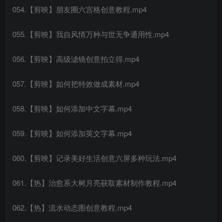
054.【剪映】朋友圈六宫格创意教程.mp4
055.【剪映】我自风情万种与世无争通用性.mp4
056.【剪映】高级滤镜创意拍立得.mp4
057.【剪映】如何把特效做成素材.mp4
058.【剪映】如何添加中文字幕.mp4
059.【剪映】如何添加英文字幕.mp4
060.【剪映】记录美好生活创意六屏多种玩法.mp4
061.【热】治愈系大树月亮获取素材制作教程.mp4
062.【热】流水动态图创意教程.mp4