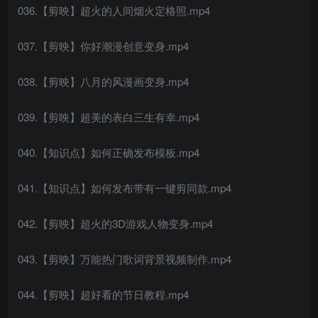
036.【剪映】超火的人间烟火定格照.mp4
037.【剪映】你好潮漫创意变身.mp4
038.【剪映】八月的风漫画变身.mp4
039.【剪映】超美的表白三生有幸.mp4
040.【知识点】如何正确发布模板.mp4
041.【知识点】如何发布带有一键剪同款.mp4
042.【剪映】超火的3D游戏人物变身.mp4
043.【剪映】万能热门歌词背景视频制作.mp4
044.【剪映】超好看的节日教程.mp4