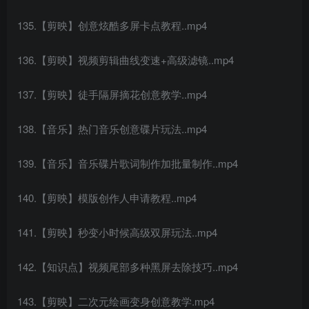
135.【剪映】创意炫酷多屏卡点教程..mp4
136.【剪映】视频剪辑曲线变速+高级滤镜..mp4
137.【剪映】徒手隔屏摘花创意教学..mp4
138.【音乐】热门音乐创意碟片玩法..mp4
139.【音乐】音乐碟片歌词制作加批量制作..mp4
140.【剪映】模版创作人申请教程..mp4
141.【剪映】秒变小时候高级双屏玩法..mp4
142.【知识点】视频尾部多种黑屏去除技巧..mp4
143.【剪映】二次元绘画变身创意教学.mp4