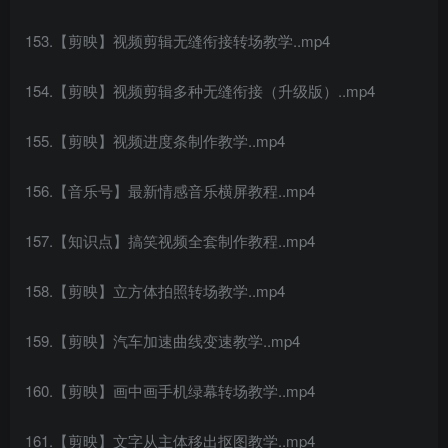
153.【剪映】视频剪辑无缝衔接转场教学..mp4
154.【剪映】视频剪辑多种无缝衔接（升级版）..mp4
155.【剪映】视频进度条制作教学..mp4
156.【音乐号】最新情感音乐横屏教程..mp4
157.【知识点】搞笑视频全套制作教程..mp4
158.【剪映】立方体拍照转场教学..mp4
159.【剪映】汽车加速曲线变速教学..mp4
160.【剪映】画中画手机绿幕转场教学..mp4
161.【剪映】文字从主体移出抠图教学..mp4