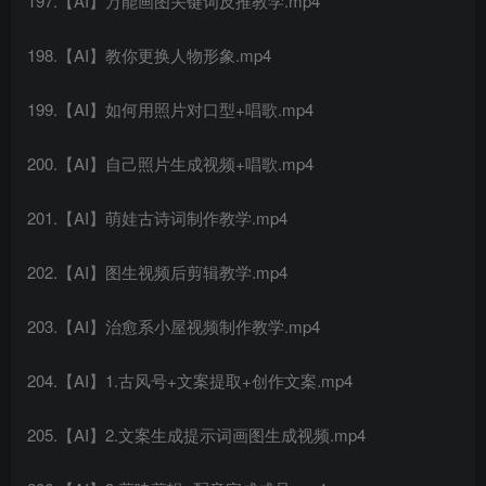
197.【AI】万能画图关键词反推教学.mp4
198.【AI】教你更换人物形象.mp4
199.【AI】如何用照片对口型+唱歌.mp4
200.【AI】自己照片生成视频+唱歌.mp4
201.【AI】萌娃古诗词制作教学.mp4
202.【AI】图生视频后剪辑教学.mp4
203.【AI】治愈系小屋视频制作教学.mp4
204.【AI】1.古风号+文案提取+创作文案.mp4
205.【AI】2.文案生成提示词画图生成视频.mp4