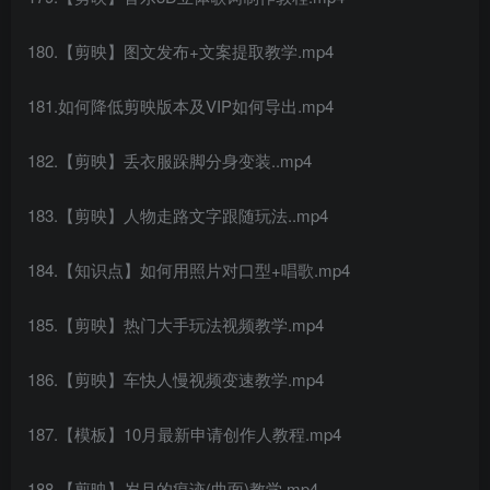
180.【剪映】图文发布+文案提取教学.mp4
181.如何降低剪映版本及VIP如何导出.mp4
182.【剪映】丢衣服跺脚分身变装..mp4
183.【剪映】人物走路文字跟随玩法..mp4
184.【知识点】如何用照片对口型+唱歌.mp4
185.【剪映】热门大手玩法视频教学.mp4
186.【剪映】车快人慢视频变速教学.mp4
187.【模板】10月最新申请创作人教程.mp4
188.【剪映】岁月的痕迹(曲面)教学.mp4