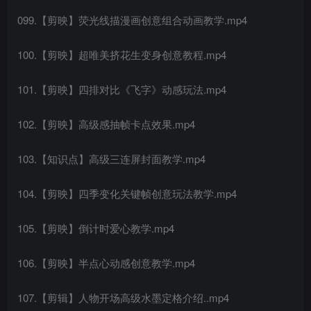
099.【剪映】荧光线描漫画创意组合动画教学.mp4
100.【剪映】超唯美挤花生变身创意教程.mp4
101.【剪映】四排对比《飞字》动感玩法.mp4
102.【剪映】高级感抽帧卡点效果.mp4
103.【知识点】高级三连屏封面教学.mp4
104.【剪映】四季变化关键帧创意玩法教学.mp4
105.【剪映】倒计时爱心教学.mp4
106.【剪映】半点心动感创意教学.mp4
107.【剪辑】人物开场高级水墨定格介绍..mp4