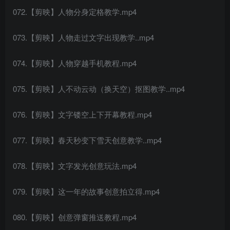
072.【剪映】人物分身定格教学.mp4
073.【剪映】人物走过文字出现教学..mp4
074.【剪映】人物穿越手机教程.mp4
075.【剪映】人不动云动（换天空）抠图教学..mp4
076.【剪映】文字镂空上下开幕教程.mp4
077.【剪映】春天秒变下雪天创意教学..mp4
078.【剪映】文字发光创意玩法.mp4
079.【剪映】这一年的故事创意拍立得.mp4
080.【剪映】创意弹窗推送教程.mp4