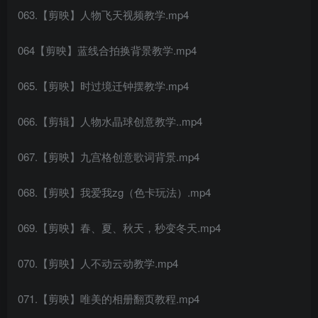
063.【剪映】人物飞天视频教学.mp4
064【剪映】蓝线合拍换背景教学.mp4
065.【剪映】时过境迁钟摆教学.mp4
066.【剪辑】人物水晶球创意教学..mp4
067.【剪映】九宫格创意歌词背景.mp4
068.【剪映】我爱我zg（色卡玩法）.mp4
069.【剪映】春、夏、秋天，秒变冬天.mp4
070.【剪映】人不动云动教学.mp4
071.【剪映】唯美的相册翻页教程.mp4