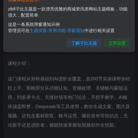
zibll子比主题是一款漂亮优雅的商城资讯类网站主题模板，功能
强大，配置简单
这是一条系统弹窗通知示例
管理员可在
主题设置-常用功能-弹窗通知
中进行相关设置
了解子比主题
立即设置
课程介绍：
这门课程从剪映基础到AI进阶全覆盖，超200节实操课帮你轻
松上手。剪映部分从功能认知、音频处理、关键帧与蒙版运
用，到多屏卡点、无缝转场等热门玩法，手把手教学。AI板
块涵盖即梦、Deepseek等工具使用，教你生成文案、图片及
视频。还包含素材获取、账号运营、爆款发布等知识点，无
论新手还是进阶者，都能快速掌握短视频创作全技能。