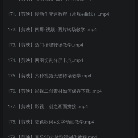
171.【剪映】慢动作变速教程（常规+曲线）..mp4
172.【剪映】四屏-视频+图片转场教学..mp4
173.【剪映】热门抬腿转场教学..mp4
174.【剪映】两图切割分屏卡点..mp4
175.【剪映】六种视频无缝转场教学.mp4
176.【剪映】影视二创素材如何保存下载..mp4
177.【剪映】影视二创之画面拼接..mp4
178.【剪映】变色歌词+文字动画教学.mp4
179.【剪映】音乐3D立体歌词制作教程.mp4