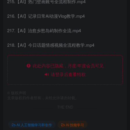
215.【AI】热门壁画账号全流程制作.mp4
216.【AI】记录日常Ai动漫Vlog教学.mp4
217.【Ai】治愈乡愁岛屿制作全流.mp4
218.【AI】今日话题情感视频全流程教学.mp4
此处内容已隐藏，月度/年度会员可见
请登录后查看特权
©
版权声明
文章版权归作者所有，未经允许请勿转载。
THE END
AI 人工智能学习和创作
AI 技能学习