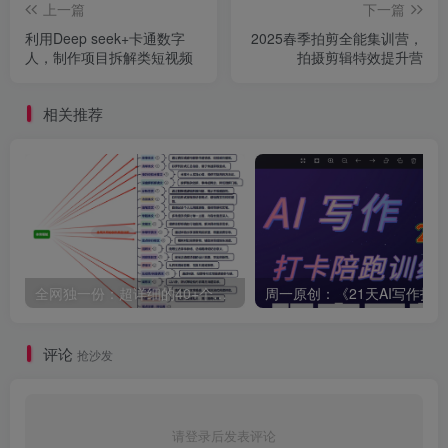
上一篇
下一篇
利用Deep seek+卡通数字
2025春季拍剪全能集训营，
人，制作项目拆解类短视频
拍摄剪辑特效提升营
相关推荐
全网独一份：超详细的40+个自媒体赛道领域解析手册，让你的内容创作不再局限！
评论
抢沙发
请登录后发表评论