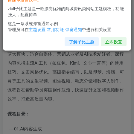
zibll子比主题是一款漂亮优雅的商城资讯类网站主题模板，功能
强大，配置简单
这是一条系统弹窗通知示例
管理员可在
主题设置-常用功能-弹窗通知
中进行相关设置
了解子比主题
立即设置
AI文案创作与AI视频制作实战课程涵盖文案生成和视频制作
两大模块，适合自媒体、营销从业者及AI技术爱好者。课程
内容包括主流AI工具（如豆包、Kimi、文心一言等）的使用
技巧、文案风格优化、高级指令编写，以及即梦、海螺、可
灵等工具的文生视频、图生视频、动态分镜和数字人制作。
课程旨在帮助学员突破创作瓶颈，快速提升文案和视频制作
效率，打造高质量内容。
课程目录：
├─01.Ai内容生成