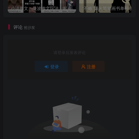
小说推文：曼波推文玩法，起号快，流量猛，一天收益1k+
“不略”爆火简笔画书单
评论
抢沙发
请登录后发表评论
登录
注册