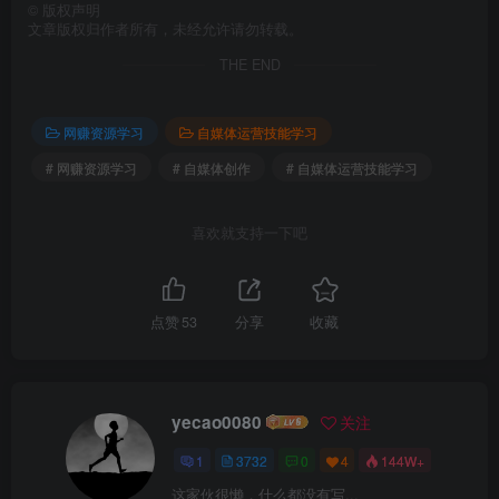
©
版权声明
文章版权归作者所有，未经允许请勿转载。
THE END
网赚资源学习
自媒体运营技能学习
# 网赚资源学习
# 自媒体创作
# 自媒体运营技能学习
喜欢就支持一下吧
点赞
53
分享
收藏
yecao0080
关注
1
3732
0
4
144W+
这家伙很懒，什么都没有写...