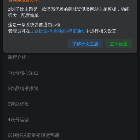
zibll子比主题是一款漂亮优雅的商城资讯类网站主题模板，功能
强大，配置简单
这是一条系统弹窗通知示例
管理员可在
主题设置-常用功能-弹窗通知
中进行相关设置
了解子比主题
立即设置
课程介绍：
1账号核心定位
2作品精准推送
3选剧优质
4账号运营
影视解说流量变现运营课