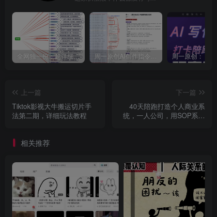
全网独一份：超详细的40+个自媒体赛道领域解析手册，让你的内容创作不再局限！
周一原创AI创作指令词：30+个领域赛道的创作提示词集合
上一篇
下一篇
Tiktok影视大牛搬运切片手
40天陪跑打造个人商业系
法第二期，详细玩法教程
统，一人公司，用SOP系统
跑出百W变现
相关推荐