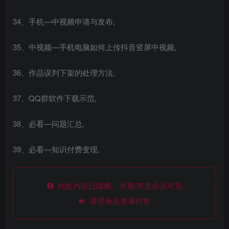
34、手机—中视频申请与发布,
35、中视频—手机电脑如何上传抖音竖屏中视频,
36、作品误判下架的处理方法,
37、QQ群软件下载示范,
38、必看—问题汇总,
39、必看—知识付费变现,
此处内容已隐藏，月度/年度会员可见
请登录后查看特权