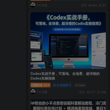
1个月前
0
454
51
Codex实战手册，可落地、全场景、超详细的
Codex实操指南
付费阅读
9.9
AI 技能学习
# Codex
￥
1个月前
0
277
106