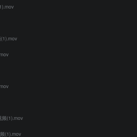
.mov
).mov
mov
mov
(1).mov
1).mov