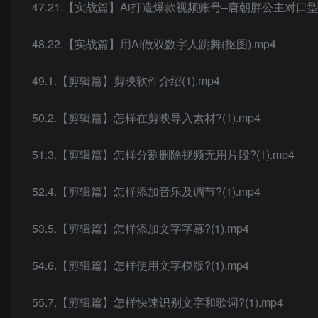
47.21.【实战篇】Ai打造爆款视频账号–唐朝胖公主对口型视频
48.22.【实战篇】用AI做双数字人跳舞(抠图).mp4
49.1.【剪辑篇】剪映软件介绍(1).mp4
50.2.【剪辑篇】怎样在剪映导入素材?(1).mp4
51.3.【剪辑篇】怎样分割删除视频无用片段?(1).mp4
52.4.【剪辑篇】怎样添加音乐及调节?(1).mp4
53.5.【剪辑篇】怎样添加文字字幕?(1).mp4
54.6.【剪辑篇】怎样使用文字模版?(1).mp4
55.7.【剪辑篇】怎样快速识别文字和歌词?(1).mp4