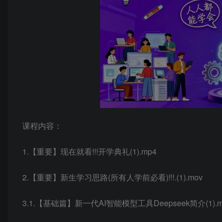
课程内容：
1.【重要】现在就看!!!开学典礼(1).mp4
2.【重要】新生学习思路(所有人学前必看)!!!.(1).mov
3.1.【基础篇】新一代AI智能模型工具Deepseek简介(1).m