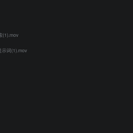
1).mov
(1).mov