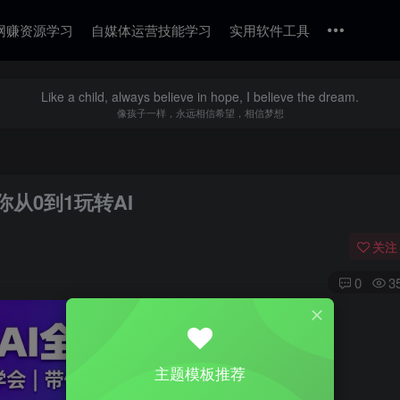
网赚资源学习
自媒体运营技能学习
实用软件工具
Like a child, always believe in hope, I believe the dream.
像孩子一样，永远相信希望，相信梦想
从0到1玩转AI
关注
0
3
主题模板推荐