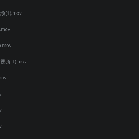
1).mov
mov
.mov
(1).mov
ov
v
v
v