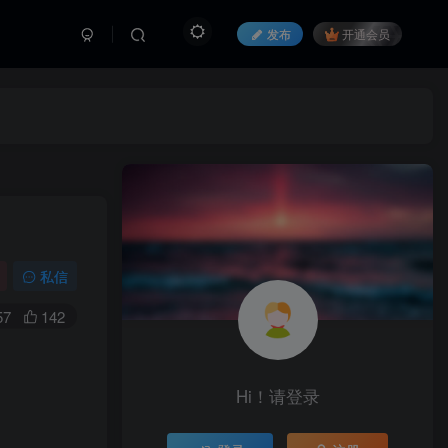
发布
开通会员
私信
57
142
Hi！请登录