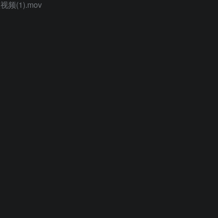
(1).mov