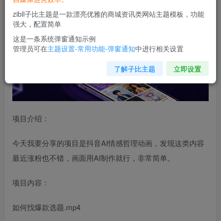
zibll子比主题是一款漂亮优雅的商城资讯类网站主题模板，功能
强大，配置简单
这是一条系统弹窗通知示例
管理员可在
主题设置-常用功能-弹窗通知
中进行相关设置
了解子比主题
立即设置
项目介绍：
今天我要分享的项目是抖音AI情感哲理动画，发现这类内容
最近涨粉也不错，画面用AI制作就行，非常简单。
项目内容：
如何找爆款选题.mp4