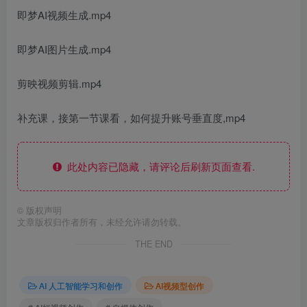
即梦AI视频生成.mp4
即梦AI图片生成.mp4
剪映视频剪辑.mp4
补充课，接第一节课看，如何提升账号垂直度,mp4
此处内容已隐藏，请评论后刷新页面查看.
©
版权声明
文章版权归作者所有，未经允许请勿转载。
THE END
AI 人工智能学习和创作
AI视频型创作