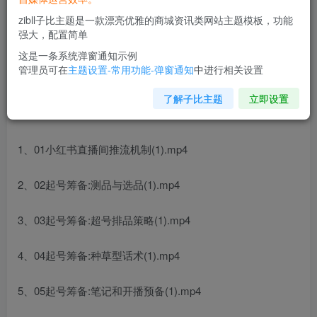
zibll子比主题是一款漂亮优雅的商城资讯类网站主题模板，功能
强大，配置简单
这是一条系统弹窗通知示例
管理员可在
主题设置-常用功能-弹窗通知
中进行相关设置
了解子比主题
立即设置
课程内容：
1、01小红书直播间推流机制(1).mp4
2、02起号筹备:测品与选品(1).mp4
3、03起号筹备:超号排品策略(1).mp4
4、04起号筹备:种草型话术(1).mp4
5、05起号筹备:笔记和开播预备(1).mp4