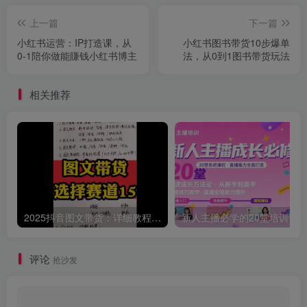
上一篇
下一篇
小红书运营：IP打造课，从
小红书图书带货10步爆单
0-1陪你做能賺钱小红书博主
法，从0到1图书带货玩法
相关推荐
2025抖音图文带货：详细教程，账号装修定位，素材获取技巧，挂车变现方法…
评论
抢沙发