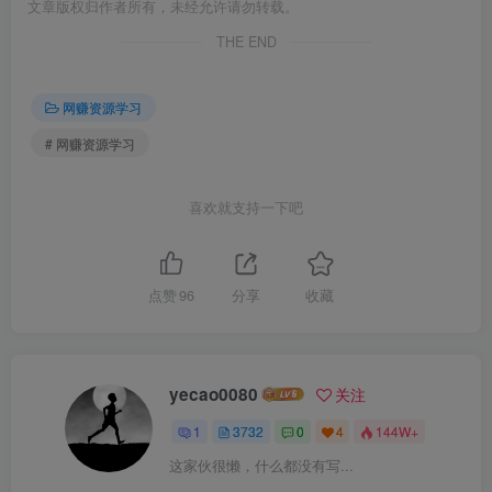
文章版权归作者所有，未经允许请勿转载。
THE END
网赚资源学习
# 网赚资源学习
喜欢就支持一下吧
点赞
96
分享
收藏
yecao0080
关注
1
3732
0
4
144W+
这家伙很懒，什么都没有写...