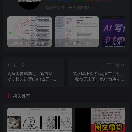
这家伙很懒，什么都没有写...
全网独一份：超详细的40+个自媒体赛道领域解析手册，让你的内容创作不再局限！
周一原创AI创作指令词：30+个领域赛道的创作提示词集合
上一篇
下一篇
闲鱼零撸薅羊毛，官方活
去水印小程序+流量主变现，
动，拉人进群0.6-1.2元一
收益无上限，执行力决定收
个，进群就给。
入
相关推荐