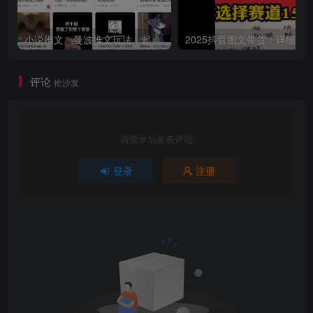
小说推文：曼波推文玩法，起号快，流量猛，一天收益1k+
评论
抢沙发
请登录后发表评论
登录
注册