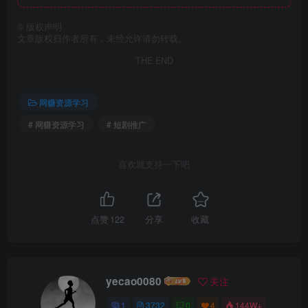
©
版权声明
文章版权归作者所有，未经允许请勿转载。
THE END
网赚资源学习
# 网赚资源学习
# 短剧推广
喜欢就支持一下吧
点赞
122
分享
收藏
yecao0080
关注
1
3732
0
4
144W+