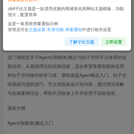
zibll子比主题是一款漂亮优雅的商城资讯类网站主题模板，功能
强大，配置简单
这是一条系统弹窗通知示例
管理员可在
主题设置-常用功能-弹窗通知
中进行相关设置
了解子比主题
立即设置
课程介绍
这门课程是关于Agent((智能体)概念与扣子空间平台使用的全
面培训，从基础理论到实操技能，适合希望掌握智能体应用
和扣子空间操作的学习者。课程涵盖Agent概念入门、扣子空
间基础与进阶技巧、节点智能体设计等内容，通过理论讲解
与实操案例结合，帮助学员快速上手并应用于实际场景。
课程大纲
Agent(智能体)概念入门