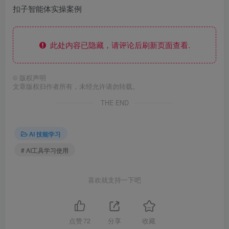
扣子智能体实操案例
此处内容已隐藏，请评论后刷新页面查看.
©
版权声明
文章版权归作者所有，未经允许请勿转载。
THE END
AI 技能学习
# AI工具学习使用
喜欢就支持一下吧
点赞
72
分享
收藏