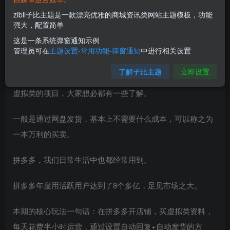
zibll子比主题是一款漂亮优雅的商城资讯类网站主题模板，功能
强大，配置简单
这是一条系统弹窗通知示例
管理员可在
主题设置-常用功能-弹窗通知
中进行相关设置
项目介绍
了解子比主题
立即设置
虚拟类的项目，大家想必都有一些了解。
一般是通过网盘发货，基本上不需要什么成本，可以称之为
一本万利的买卖。
拼多多，我们日常生活中也都经常用到。
拼多多年度用活跃用户达到了8个多亿，足见市场之大。
本期的核心玩法一句话：在拼多多开店铺，买虚拟类资料，
每天花费半小时运营，通过设置自动回复+自动发货的方