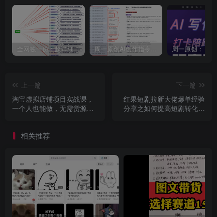
全网独一份：超详细的40+个自媒体赛道领域解析手册，让你的内容创作不再局限！
周一原创AI创作指令词：30+个领域赛道的创作提示词集合
上一篇
下一篇
淘宝虚拟店铺项目实战课，
红果短剧拉新大佬爆单经验
一个人也能做，无需货源、0
分享之如何提高短剧转化，
成本起步，月入5k
转化直接提升5倍以上
相关推荐