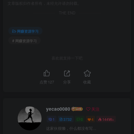
文章版权归作者所有，未经允许请勿转载。
THE END
网赚资源学习
# 网赚资源学习
喜欢就支持一下吧
点赞
127
分享
收藏
yecao0080
关注
1
3732
0
4
144W+
这家伙很懒，什么都没有写...