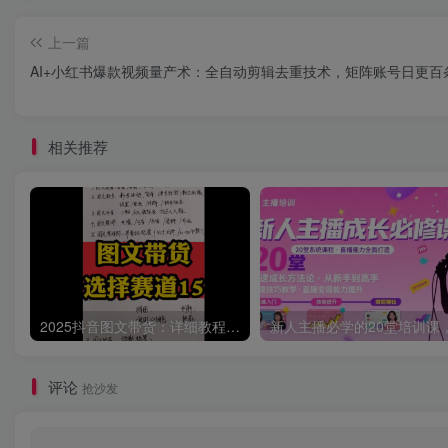
上一篇
AI+小红书爆款视频量产术：全自动剪辑去重技术，矩阵账号日更百
相关推荐
2025抖音图文带货：详细教程，账号装修定位，素材获取技巧，挂车变现方法…
评论
抢沙发