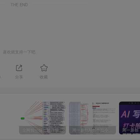
THE END
喜欢就支持一下吧
3
分享
收藏
全网独一份：超详细的40+个自媒体赛道领域解析手册，让你的内容创作不再局限！
周一原创AI创作指令词：30+个领域赛道的创作提示词集合