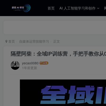
首页
AI 人工智能学习和创作
首页
自媒体运营技能学习
正文
隔壁阿柴：全域IP训练营，手把手教你从
yecao0080
1年前更新