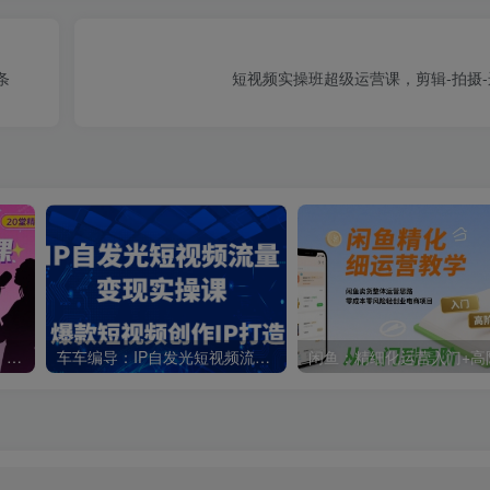
条
短视频实操班超级运营课，剪辑-拍摄-
新人主播必学的20堂培训课，帮你直播能力快速打造的实操方法
车车编导：IP自发光短视频流量变现实操课，爆款短视频创作IP打造