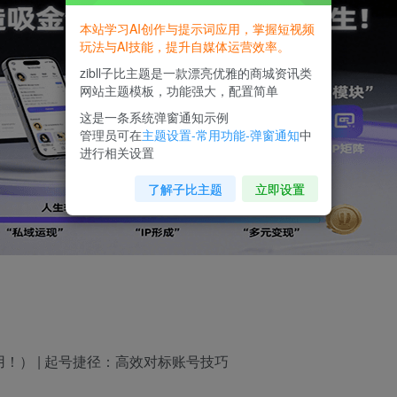
本站学习AI创作与提示词应用，掌握短视频
玩法与AI技能，提升自媒体运营效率。
zibll子比主题是一款漂亮优雅的商城资讯类
网站主题模板，功能强大，配置简单
这是一条系统弹窗通知示例
管理员可在
主题设置-常用功能-弹窗通知
中
进行相关设置
了解子比主题
立即设置
用！） | 起号捷径：高效对标账号技巧