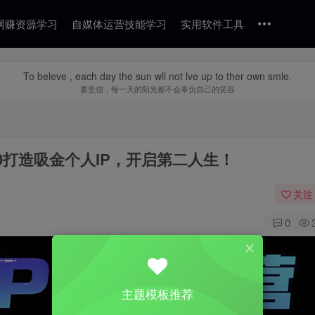
网赚资源学习
自媒体运营技能学习
实用软件工具
To beleve , each day the sun wll not lve up to ther own smle.
要坚信，每一天的阳光都不会辜负自己的笑容
0打造吸金个人IP，开启第二人生！
关注
0
主题模板推荐