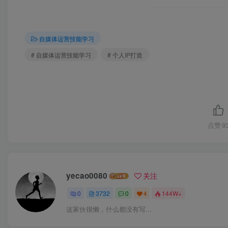
自媒体运营技能学习
# 自媒体运营技能学习
# 个人IP打造
点赞
9
yecao0080
关注
0
3732
0
4
144W+
这家伙很懒，什么都没有写...