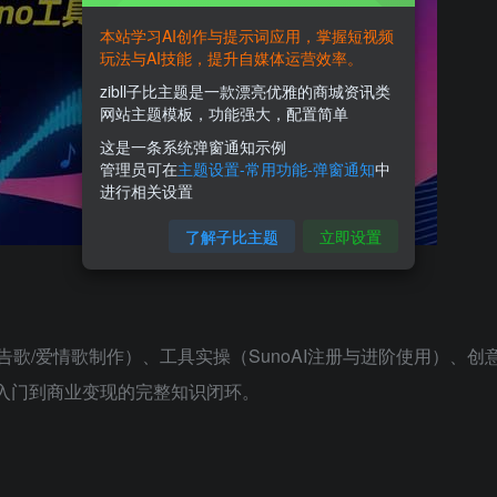
本站学习AI创作与提示词应用，掌握短视频
玩法与AI技能，提升自媒体运营效率。
zibll子比主题是一款漂亮优雅的商城资讯类
网站主题模板，功能强大，配置简单
这是一条系统弹窗通知示例
管理员可在
主题设置-常用功能-弹窗通知
中
进行相关设置
了解子比主题
立即设置
歌/爱情歌制作）、工具实操（SunoAI注册与进阶使用）、创
术入门到商业变现的完整知识闭环。