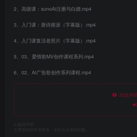
2、高级课：sunoAi注册与白嫖.mp4
3、入门课：唐诗摇滚（字幕版）.mp4
4、入门课复活老照片（字幕版）.mp4
5、03、爱情歌MV创作课程系列.mp4
6、02、Ai广告歌创作系列课程.mp4
此处内容
©
版权声明
文章版权归作者所有，未经允许请勿转载。