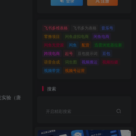
登录
注册
飞书多维表格
飞书多为表格
音乐号
零撸项目
闲鱼虚拟电商
闲鱼电商
闲鱼无货源
闲鱼
配音
迅雷浏览器拉新
跨境电商
起号
豆包提示词
豆包
语音合成
词生图
视频搬运
视频拍摄
视频带货
视频号运营
搜索
意实验（唐
开启精彩搜索