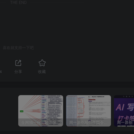
THE END
喜欢就支持一下吧
4
分享
收藏
全网独一份：超详细的40+个自媒体赛道领域解析手册，让你的内容创作不再局限！
周一原创AI创作指令词：30+个领域赛道的创作提示词集合