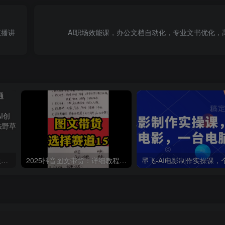
直播讲
AI职场效能课，办公文档自动化，专业文书优化，
AI技能学习：国产AI工具精通课，玩转DeepSeek，Kimi，mindshow，打造个人知识库
2025抖音图文带货：详细教程，账号装修定位，素材获取技巧，挂车变现方法…