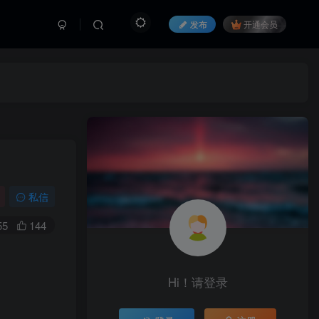
发布
开通会员
私信
55
144
Hi！请登录