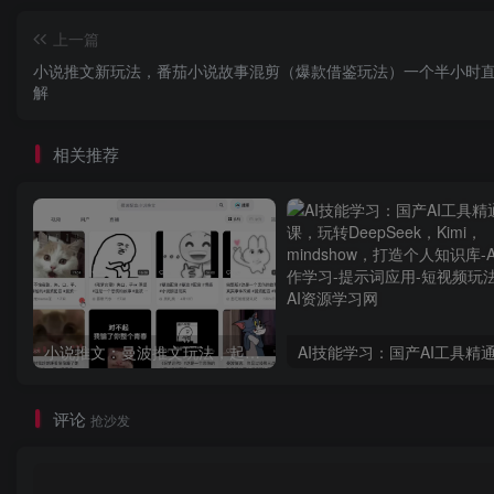
上一篇
小说推文新玩法，番茄小说故事混剪（爆款借鉴玩法）一个半小时
解
相关推荐
小说推文：曼波推文玩法，起号快，流量猛，一天收益1k+
评论
抢沙发