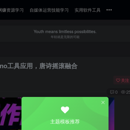
网赚资源学习
自媒体运营技能学习
实用软件工具
Youth means limitless possibilities.
年轻就是无限的可能
uno工具应用，唐诗摇滚融合
关注
0
2
主题模板推荐