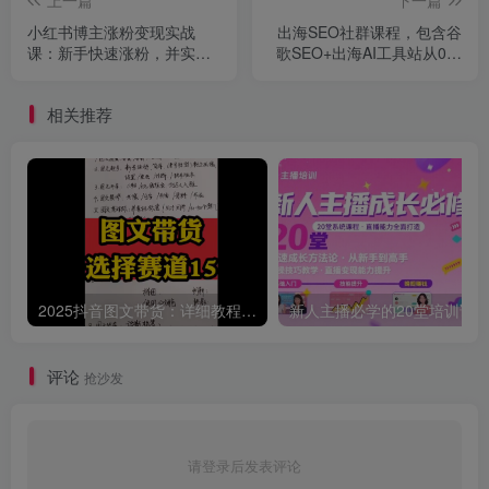
小红书博主涨粉变现实战
出海SEO社群课程，包含谷
课：新手快速涨粉，并实现
歌SEO+出海AI工具站从0开
低粉高变现全流程
始+年中分享
相关推荐
2025抖音图文带货：详细教程，账号装修定位，素材获取技巧，挂车变现方法…
评论
抢沙发
请登录后发表评论