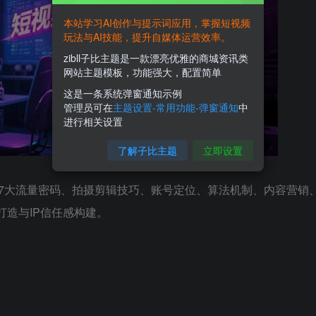
本站学习AI创作与提示词应用，掌握短视频
玩法与AI技能，提升自媒体运营效率。
zibll子比主题是一款漂亮优雅的商城资讯类
网站主题模板，功能强大，配置简单
这是一条系统弹窗通知示例
管理员可在
主题设置-常用功能-弹窗通知
中
进行相关设置
了解子比主题
立即设置
7大流量密码、拍摄剪辑技巧、账号定位、算法机制、内容营销
打造与IP信任感构建。