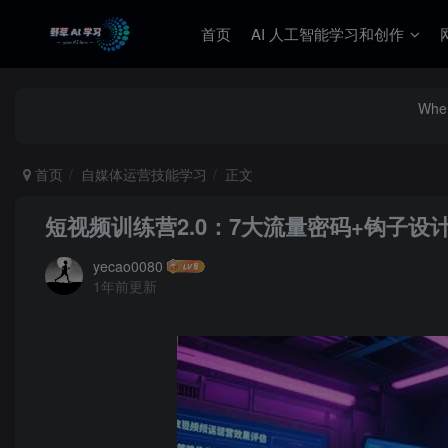
首页
AI 人工智能学习和创作
When
首页
自媒体运营技能学习
正文
短视频训练营2.0：7大流量密码+钩子设
yecao0080
1年前更新