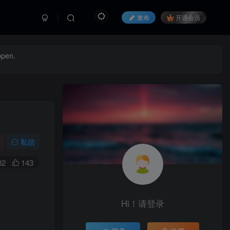
发布
开通会员
ppen.
私信
02
143
Hi！请登录