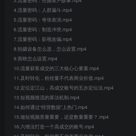
3.流量密码：挖掘客户故事.mp4
4.流量密码：人群漏斗.mp4
5.流量密码：夸张表演.mp4
6.流量密码：制造冲突.mp4
7.流量密码：影视改编.mp4
8.拍摄设备怎么选，怎么设置.mp4
9.剪映怎么设置.mp4
10.流量获客成交的三大核心心要素.mp4
11.及时转化，粉丝量不代表商业价值.mp4
12.定位定江山，高成交账号的五步定位法.mp4
13.短视频推流的算法机制.mp4
14.如何通过“经营数据”上热门.mp4
15.做短视频质量重要，还是数量重要？.mp4
16.六维法打造一个高成交的账号.mp4