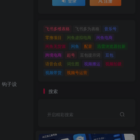
登录
注册
飞书多维表格
飞书多为表格
音乐号
零撸项目
闲鱼虚拟电商
闲鱼电商
闲鱼无货源
闲鱼
配音
迅雷浏览器拉新
跨境电商
起号
豆包提示词
豆包
语音合成
词生图
视频搬运
视频拍摄
视频带货
视频号运营
、钩子设
搜索
开启精彩搜索