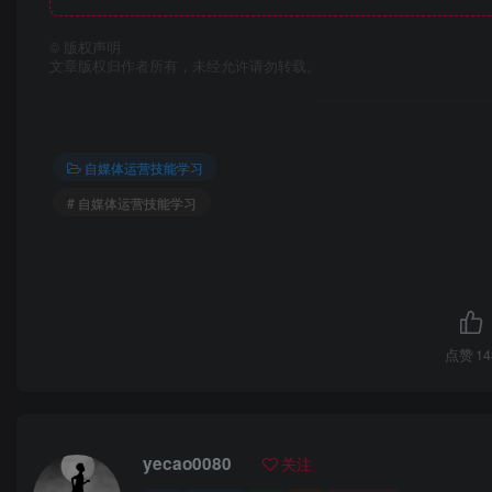
©
版权声明
文章版权归作者所有，未经允许请勿转载。
自媒体运营技能学习
# 自媒体运营技能学习
点赞
14
yecao0080
关注