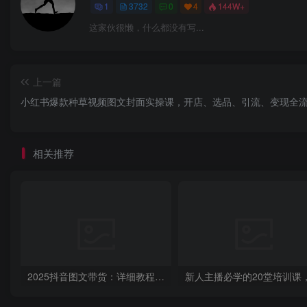
1
3732
0
4
144W+
这家伙很懒，什么都没有写...
上一篇
小红书爆款种草视频图文封面实操课，开店、选品、引流、变现全
相关推荐
2025抖音图文带货：详细教程，账号装修定位，素材获取技巧，挂车变现方法…