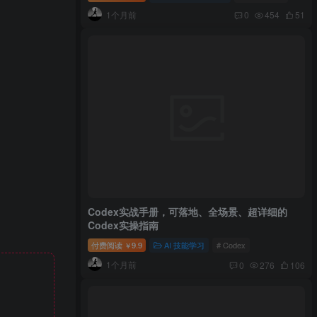
1个月前
0
454
51
Codex实战手册，可落地、全场景、超详细的
Codex实操指南
付费阅读
9.9
AI 技能学习
# Codex
￥
1个月前
0
276
106