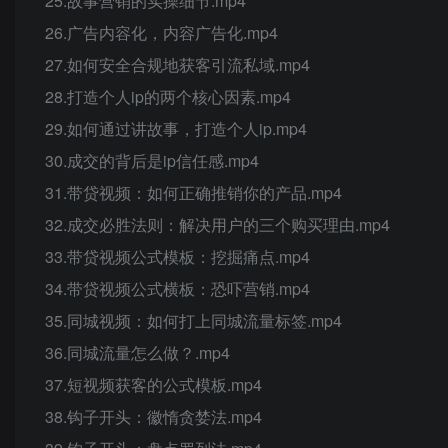
25.故事营销的实操细节.mp4
26.广告内容化，内容广告化.mp4
27.如何安全合规地获客引流私域.mp4
28.打造个人ip的两个核心因素.mp4
29.如何通过讲故事，打造个人ip.mp4
30.成交的背后是ip信任感.mp4
31.带贷视频：如何正确推销你的产品.mp4
32.成交必胜法则：解决用户的三个购买理由.mp4
33.带贷视频公式模板：挖掘痛点.mp4
34.带贷视频公式横板：恐吓营销.mp4
35.同城视频：如何打上同城流量标签.mp4
36.同城流量怎么做？.mp4
37.短视频获客的公式模板.mp4
38.钩子开头：徽惰贪婪法.mp4