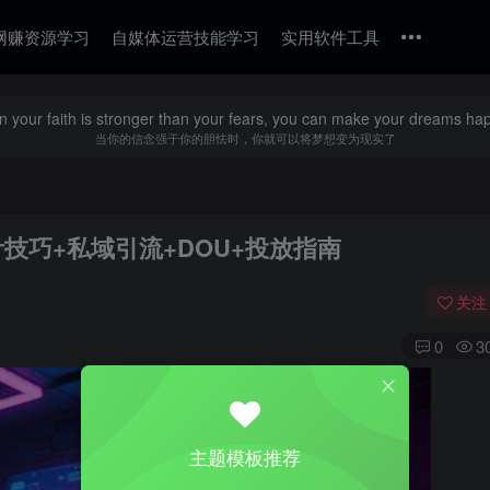
网赚资源学习
自媒体运营技能学习
实用软件工具
 your faith is stronger than your fears, you can make your dreams ha
当你的信念强于你的胆怯时，你就可以将梦想变为现实了
计技巧+私域引流+DOU+投放指南
关注
0
3
主题模板推荐