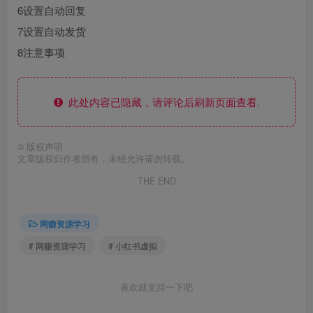
6设置自动回复
7设置自动发货
8注意事项
此处内容已隐藏，请评论后刷新页面查看.
©
版权声明
文章版权归作者所有，未经允许请勿转载。
THE END
网赚资源学习
# 网赚资源学习
# 小红书虚拟
喜欢就支持一下吧