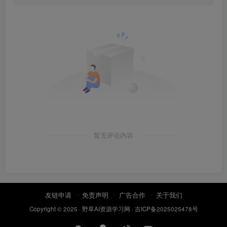
暂无评论内容
友链申请
免责声明
广告合作
关于我们
Copyright © 2025 ·
野草AI资源学习网
·
吉ICP备2025025478号