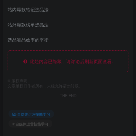
站内爆款笔记选品法
站外爆款榜单选晶法
选品测品效率的平衡
此处内容已隐藏，请评论后刷新页面查看.
©
版权声明
文章版权归作者所有，未经允许请勿转载。
THE END
自媒体运营技能学习
# 自媒体运营技能学习