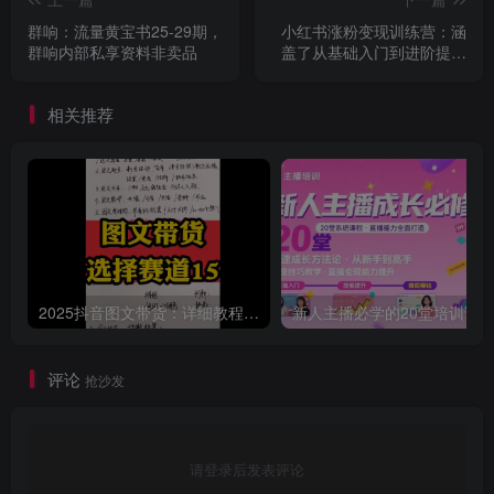
群响：流量黄宝书25-29期，
小红书涨粉变现训练营：涵
群响内部私享资料非卖品
盖了从基础入门到进阶提升
的各个阶段
相关推荐
2025抖音图文带货：详细教程，账号装修定位，素材获取技巧，挂车变现方法…
评论
抢沙发
请登录后发表评论