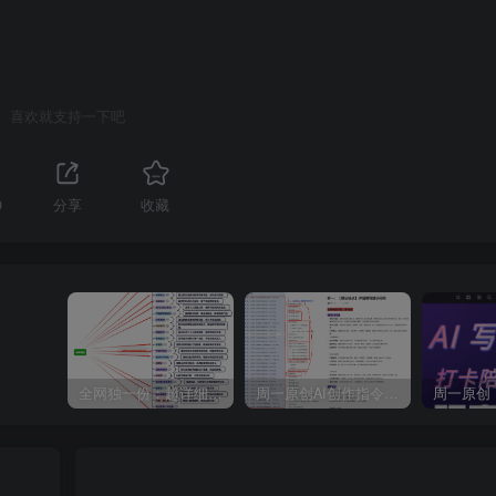
喜欢就支持一下吧
9
分享
收藏
全网独一份：超详细的40+个自媒体赛道领域解析手册，让你的内容创作不再局限！
周一原创AI创作指令词：30+个领域赛道的创作提示词集合