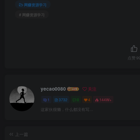
网赚资源学习
# 网赚资源学习
点赞
9
yecao0080
关注
1
3732
0
4
144W+
这家伙很懒，什么都没有写...
上一篇