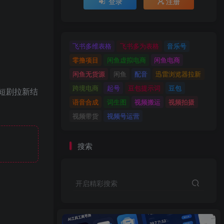
登录
注册
飞书多维表格
飞书多为表格
音乐号
零撸项目
闲鱼虚拟电商
闲鱼电商
闲鱼无货源
闲鱼
配音
迅雷浏览器拉新
跨境电商
起号
豆包提示词
豆包
短剧拉新结
语音合成
词生图
视频搬运
视频拍摄
视频带货
视频号运营
搜索
开启精彩搜索