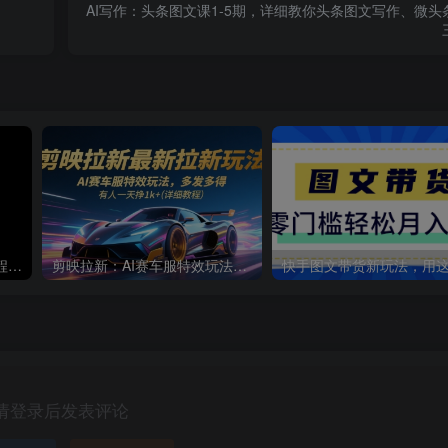
AI写作：头条图文课1-5期，详细教你头条图文写作、微
2025抖音图文带货：详细教程，账号装修定位，素材获取技巧，挂车变现方法…
剪映拉新：AI赛车服特效玩法，多发多得，有人一天挣1k+(详细教程)
请登录后发表评论