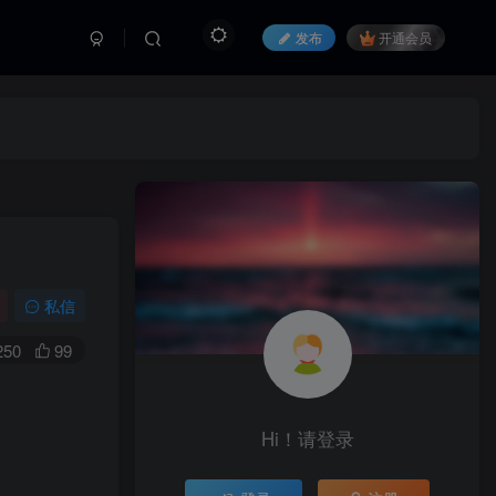
发布
开通会员
私信
250
99
Hi！请登录