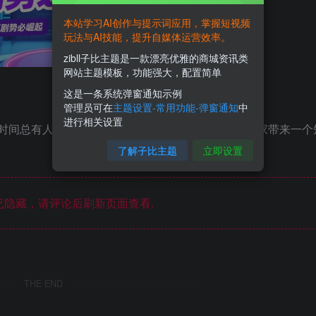
本站学习AI创作与提示词应用，掌握短视频
玩法与AI技能，提升自媒体运营效率。
zibll子比主题是一款漂亮优雅的商城资讯类
网站主题模板，功能强大，配置简单
这是一条系统弹窗通知示例
管理员可在
主题设置-常用功能-弹窗通知
中
进行相关设置
段时间总有人跟我抱怨目前短剧拉新不好做，今天给大家带来一个
了解子比主题
立即设置
隐藏，请评论后刷新页面查看.
THE END