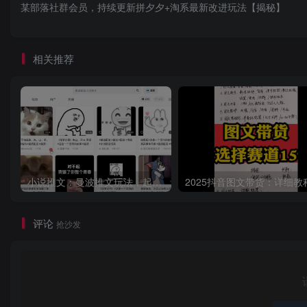
某部落社群会员，持续更新拼夕夕+淘系最新改进玩法【揭秘】
相关推荐
小说推文：曼波推文玩法，起号快，流量猛，一天收益1k+
评论
抢沙发