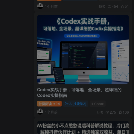
1个月前
0
454
51
Codex实战手册，可落地、全场景、超详细的
Codex实操指南
付费阅读
9.9
AI 技能学习
# Codex
￥
1个月前
0
275
106