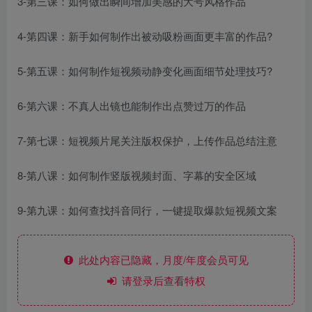
3-第三课：如何做出瞬间增加美感的大号风格作品
4-第四课：新手如何制作出被动吸粉画面更丰富的作品?
5-第五课：如何制作短视频动静变化画面细节处理技巧?
6-第六课：不真人出镜也能制作出点赞过万的作品
7-第七课：短视频片尾关注版权保护，上传作品总结注意
8-第八课：如何制作竖版视频封面、字幕的安全区域
9-第九课：如何查找抖音同行，一键提取爆款短视频文案
此处内容已隐藏，月度/年度会员可见
请登录后查看特权