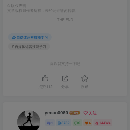
©
版权声明
文章版权归作者所有，未经允许请勿转载。
THE END
自媒体运营技能学习
# 自媒体运营技能学习
喜欢就支持一下吧
点赞
112
分享
收藏
yecao0080
关注
1
3732
0
4
144W+