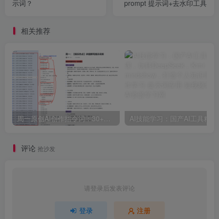
示词？
prompt 提示词+去水印工具
相关推荐
周一原创AI创作指令词：30+个领域赛道的创作提示词集合
AI技能学习：国产A
评论
抢沙发
请登录后发表评论
登录
注册