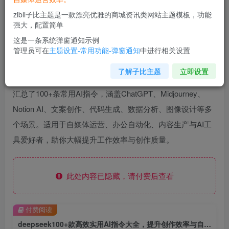
zibll子比主题是一款漂亮优雅的商城资讯类网站主题模板，功能
强大，配置简单
这是一条系统弹窗通知示例
管理员可在
主题设置-常用功能-弹窗通知
中进行相关设置
了解子比主题
立即设置
汇总了100+条常用AI指令，涵盖ChatGPT、Midjourney、
Notion AI、文案创作、代码生成、数据分析、图像设计等多
个场景。适用于自媒体运营、办公自动化、内容生产与AI工
具爱好者，助你大幅提升工作效率与创作质量。
此处内容已隐藏，请付费后查看
付费阅读
deepseek100+款高效实用AI指令大全，提升创作效率与自动化能力必备合集