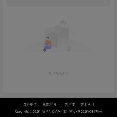
暂无评论内容
友链申请
免责声明
广告合作
关于我们
Copyright © 2025 ·
野草AI资源学习网
·
吉ICP备2025025478号