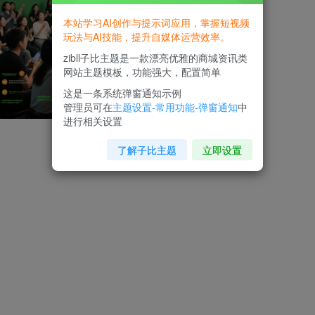
本站学习AI创作与提示词应用，掌握短视频
玩法与AI技能，提升自媒体运营效率。
zibll子比主题是一款漂亮优雅的商城资讯类
网站主题模板，功能强大，配置简单
这是一条系统弹窗通知示例
管理员可在
主题设置-常用功能-弹窗通知
中
进行相关设置
了解子比主题
立即设置