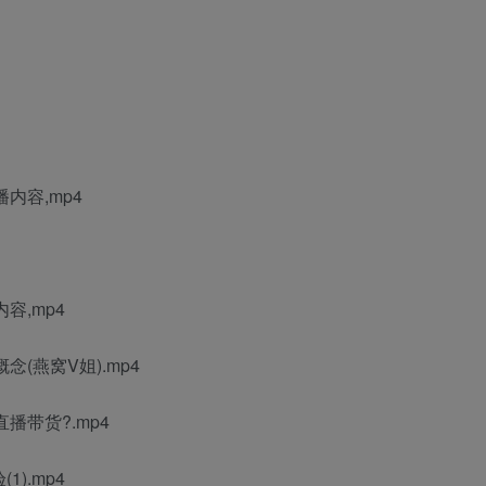
内容,mp4
容,mp4
(燕窝V姐).mp4
播带货?.mp4
).mp4