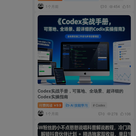
1个月前
0
454
51
Codex实战手册，可落地、全场景、超详细的
Codex实操指南
付费阅读
9.9
AI 技能学习
# Codex
￥
1个月前
0
278
106