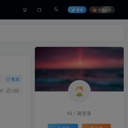
发布
开通会员
私信
97
132
Hi！请登录