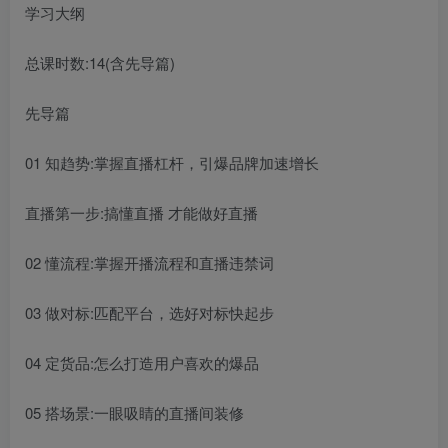
学习大纲
总课时数:14(含先导篇)
先导篇
01 知趋势:掌握直播杠杆，引爆品牌加速增长
直播第一步:搞懂直播 才能做好直播
02 懂流程:掌握开播流程和直播违禁词
03 做对标:匹配平台，选好对标快起步
04 定货品:怎么打造用户喜欢的爆品
05 搭场景:一眼吸睛的直播间装修