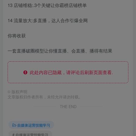
13 店铺维稳:.3个关键让你霸榜店铺榜单
14 流量放大:多直播，达人合作引爆全网
你将收获
一套直播破圈模型让你懂直播、会直播、播得有结果
此处内容已隐藏，请评论后刷新页面查看.
©
版权声明
文章版权归作者所有，未经允许请勿转载。
THE END
自媒体运营技能学习
# 自媒体运营技能学习