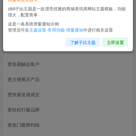
zibll子比主题是一款漂亮优雅的商城资讯类网站主题模板，功能
强大，配置简单
这是一条系统弹窗通知示例
管理员可在
主题设置-常用功能-弹窗通知
中进行相关设置
了解子比主题
立即设置
入局直播的人
更容易触达客户
更方便展示产品
更快速促成成交
更轻松打爆品牌
更低门槛挣到钱