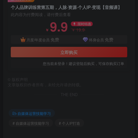
个人品牌训练营第五期，人脉·资源·个人IP·变现【音频课】
此内容为付费阅读，请付费后查看
9.9
限时特惠
19.9
￥
￥
免费
免费
月度/年度会员
终身会员
立即购买
您当前未登录！建议登陆后购买，可保存购买订单
©
版权声明
文章版权归作者所有，未经允许请勿转载。
THE END
自媒体运营技能学习
# 自媒体运营技能学习
# 个人IP打造