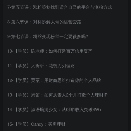
7-第五节课：涨粉策划找到适合自己的平台与涨粉方式
8-第六节课：对标拆解大号的运营套路
9-第七节课：粉丝变现粉丝一定要很多吗?
10-【学员】陈老师：如何打造百万信用资产
11-【学员】大昕昕：花钱刀刃理财
12-【学员】粟粟：用财商思维打造你的个人品牌
13-【学员】周笛：如何从素人2个月打造个人理财IP
14-【学员】淑语脑洞少女：从0到1收入突破4W+
15-【学员】Candy：买房理财