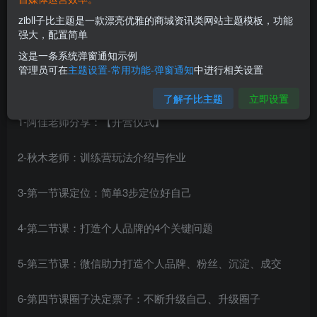
zibll子比主题是一款漂亮优雅的商城资讯类网站主题模板，功能
强大，配置简单
这是一条系统弹窗通知示例
管理员可在
主题设置-常用功能-弹窗通知
中进行相关设置
课程内容：
了解子比主题
立即设置
1-阿佳老师分享：【开营仪式】
2-秋木老师：训练营玩法介绍与作业
3-第一节课定位：简单3步定位好自己
4-第二节课：打造个人品牌的4个关键问题
5-第三节课：微信助力打造个人品牌、粉丝、沉淀、成交
6-第四节课圈子决定票子：不断升级自己、升级圈子