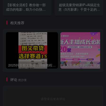
【影视全流程】教你做一部
超级流量营销课IP+AI搞定生
成功的电影，助力小白快速
意（5月新课）干货十足的流
成为金牌操盘手
量指南
相关推荐
2025抖音图文带货：详细教程，账号装修定位，素材获取技巧，挂车变现方法…
评论
抢沙发
请登录后发表评论