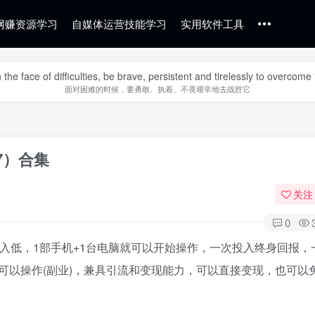
网赚资源学习
自媒体运营技能学习
实用软件工具
n the face of difficulties, be brave, persistent and tirelessly to overcome i
面对困难的时候，要勇敢、执着、不畏艰辛地去战胜它
7）合集
关注
0
入低，1部手机+1台电脑就可以开始操作，一次投入终身回报，
可以操作(副业)，兼具引流和变现能力，可以直接变现，也可以