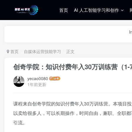
首页
AI 人工智能学习和创作
I
首页
自媒体运营技能学习
正文
创奇学院：知识付费年入30万训练营（1-
yecao0080
1年前更新
课程来自创奇学院的知识付费年入30万训练营。本项目投
以卖给很多人，可以长期操作，时间自由，兼职、全职都
引流。