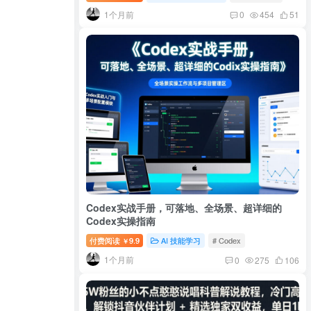
1个月前
0
454
51
Codex实战手册，可落地、全场景、超详细的
Codex实操指南
付费阅读
9.9
AI 技能学习
# Codex
￥
1个月前
0
275
106