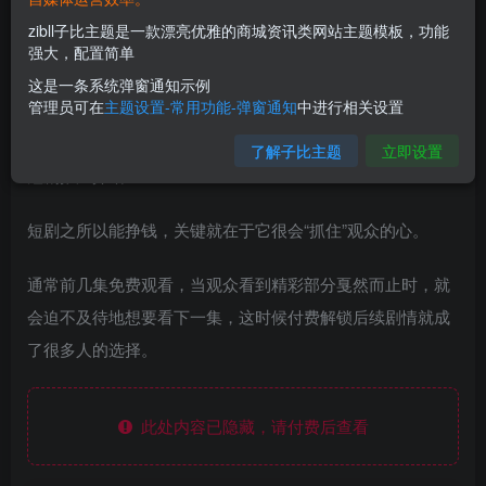
zibll子比主题是一款漂亮优雅的商城资讯类网站主题模板，功能
强大，配置简单
这是一条系统弹窗通知示例
管理员可在
主题设置-常用功能-弹窗通知
中进行相关设置
了解子比主题
立即设置
短剧推广介绍：
短剧之所以能挣钱，关键就在于它很会“抓住”观众的心。
通常前几集免费观看，当观众看到精彩部分戛然而止时，就
会迫不及待地想要看下一集，这时候付费解锁后续剧情就成
了很多人的选择。
此处内容已隐藏，请付费后查看