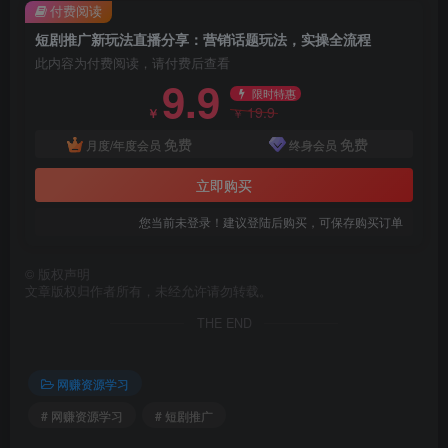
付费阅读
短剧推广新玩法直播分享：营销话题玩法，实操全流程
此内容为付费阅读，请付费后查看
9.9
限时特惠
19.9
￥
￥
免费
免费
月度/年度会员
终身会员
立即购买
您当前未登录！建议登陆后购买，可保存购买订单
©
版权声明
文章版权归作者所有，未经允许请勿转载。
THE END
网赚资源学习
# 网赚资源学习
# 短剧推广