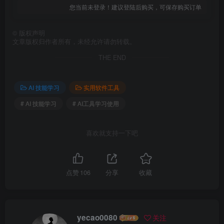
您当前未登录！建议登陆后购买，可保存购买订单
©
版权声明
文章版权归作者所有，未经允许请勿转载。
THE END
AI 技能学习
实用软件工具
# AI 技能学习
# AI工具学习使用
喜欢就支持一下吧
点赞
106
分享
收藏
yecao0080
关注