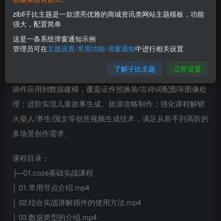
zibll子比主题是一款漂亮优雅的商城资讯类网站主题模板，功能
强大，配置简单
这是一条系统弹窗通知示例
管理员可在
主题设置-常用功能-弹窗通知
中进行相关设置
了解子比主题
立即设置
本课程系统拆解Coze零代码创作全流程，从基础节点操作、
插件应用到数据建模，覆盖证件照换装/古诗词配图等图像处
理；进阶实现儿童故事生成、旅游攻略制作；强化课程解锁
火柴人/养生/国文等创意视频生成技术，满足从新手到高阶的
多场景创作需求。
课程目录：
├─01.coze基础实战课程
│ 01.常用节点介绍.mp4
│ 02.结合实战讲解插件的使用方法.mp4
│ 03.数据类型的介绍.mp4