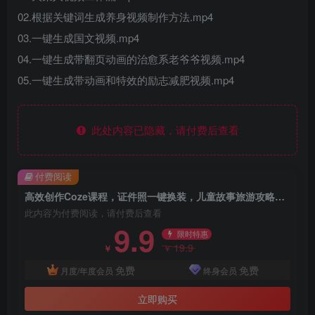
02.根据关键词生成养身视频制作方法.mp4
03.一键生成国文视频.mp4
04.一键生成带翻页动画的治愈系老爷爷视频.mp4
05.一键生成带动画和特效的励志减肥视频.mp4
此处内容已隐藏，请付费后查看
付费阅读
高效创作Coze课程，证件照一键换装，儿童故事旅游攻略，创意视频轻松玩转
此内容为付费阅读，请付费后查看
9.9
限时特惠
19.9
￥
￥
免费
免费
月度/年度会员
终身会员
立即购买