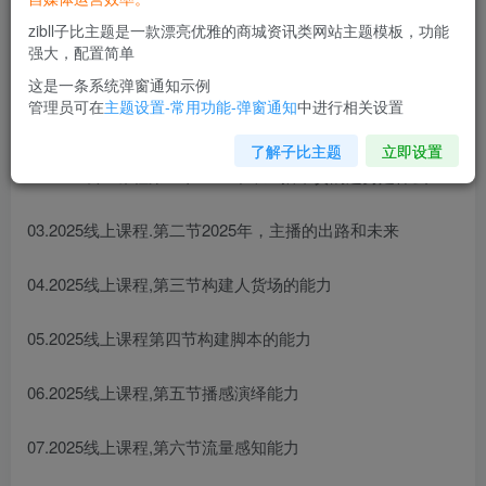
课程内容：
zibll子比主题是一款漂亮优雅的商城资讯类网站主题模板，功能
强大，配置简单
赠送50个各品类话术本
这是一条系统弹窗通知示例
管理员可在
主题设置-常用功能-弹窗通知
中进行相关设置
01.2025线上课程开篇介绍
了解子比主题
立即设置
02.2025线上课程第一节2025年，直播带货的趋势是什么
03.2025线上课程.第二节2025年，主播的出路和未来
04.2025线上课程,第三节构建人货场的能力
05.2025线上课程第四节构建脚本的能力
06.2025线上课程,第五节播感演绎能力
07.2025线上课程,第六节流量感知能力