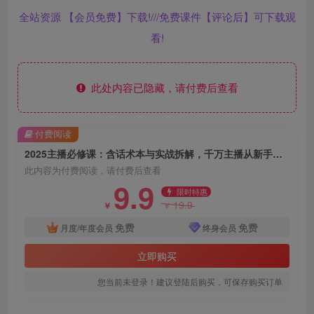
全站资源 【会员免费】下载!///免费课件【评论后】可下载观
看!
此处内容已隐藏，请付费后查看
付费阅读
2025主播必修课：含话术本与实战拆解，千万主播从新手到高手必修课
此内容为付费阅读，请付费后查看
9.9
限时特惠
19.9
￥
￥
免费
免费
月度/年度会员
终身会员
立即购买
您当前未登录！建议登陆后购买，可保存购买订单