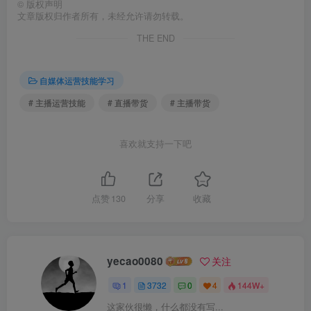
©
版权声明
文章版权归作者所有，未经允许请勿转载。
THE END
自媒体运营技能学习
# 主播运营技能
# 直播带货
# 主播带货
喜欢就支持一下吧
点赞
130
分享
收藏
yecao0080
关注
1
3732
0
4
144W+
这家伙很懒，什么都没有写...