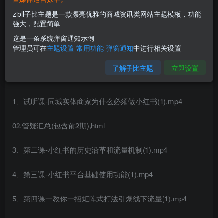
zibll子比主题是一款漂亮优雅的商城资讯类网站主题模板，功能
强大，配置简单
这是一条系统弹窗通知示例
管理员可在
主题设置-常用功能-弹窗通知
中进行相关设置
课程内容：
了解子比主题
立即设置
01.IP公众号对标检索库,txt
1、试听课-同城实体商家为什么必须做小红书(1).mp4
02.管疑汇总(包含前2期),html
3、第二课-小红书的历史沿革和流量机制(1).mp4
4、第三课-小红书平台基础使用功能(1).mp4
5、第四课一教你一招矩阵式打法引爆线下流量(1).mp4