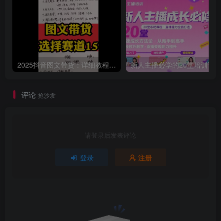
2025抖音图文带货：详细教程，账号装修定位，素材获取技巧，挂车变现方法…
评论
抢沙发
请登录后发表评论
登录
注册