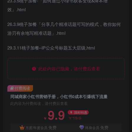
23.3.5桃子加餐-「如何通过小绿书获客变现&降本增
效」.html
26.3.9桃子加餐「分享几个精准话题可写的模式，教你如何
游刃有余地写精准话题」.html
29.3.11桃子加餐–IP公众号标题五大层级,html
此处内容已隐藏，请付费后查看
付费阅读
同城商家小红书营销手册，小红书0成本引爆线下流量
此内容为付费阅读，请付费后查看
9.9
限时特惠
19.9
￥
￥
免费
免费
月度/年度会员
终身会员