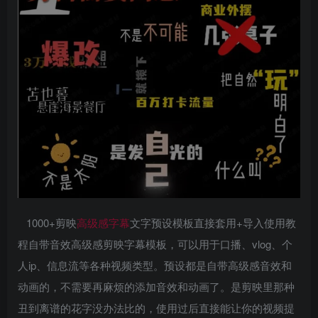
1000+剪映
高级感字幕
文字预设模板直接套用+导入使用教
程自带音效高级感剪映字幕模板，可以用于口播、vlog、个
人ip、信息流等各种视频类型。预设都是自带高级感音效和
动画的，不需要再麻烦的添加音效和动画了。是剪映里那种
丑到离谱的花字没办法比的，使用过后直接能让你的视频提