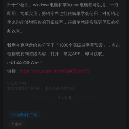
升十个档次。windows电脑和苹果mac电脑都可以用。一拖
即用，简单实用，剪辑小白也能很简单学会使用，对剪辑老
手来说能够增强你的剪辑效率，很简单就能实现更优质的视
频效果。
我用夸克网盘给你分享了「1000个高级感字幕预设」，点击
链接或复制整段内容，打开「夸克APP」即可获取。
/~b1553ZSFWe~:/
链接：
https://pan.quark.cn/s/a9a40561dc99
©
版权声明
文章版权归作者所有，未经允许请勿转载。
THE END
实用软件工具
# 素材