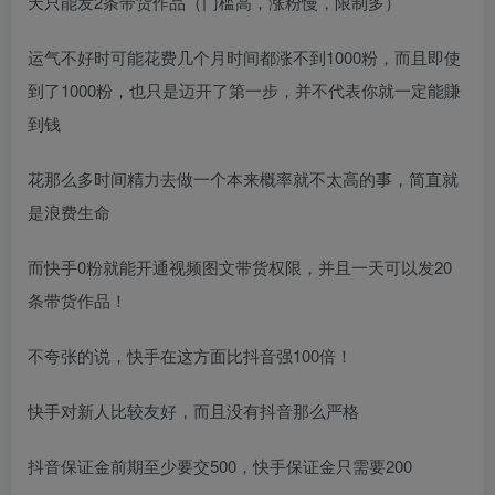
天只能发2条带货作品（门槛高，涨粉慢，限制多）
运气不好时可能花费几个月时间都涨不到1000粉，而且即使
到了1000粉，也只是迈开了第一步，并不代表你就一定能賺
到钱
花那么多时间精力去做一个本来概率就不太高的事，简直就
是浪费生命
而快手0粉就能开通视频图文带货权限，并且一天可以发20
条带货作品！
不夸张的说，快手在这方面比抖音强100倍！
快手对新人比较友好，而且没有抖音那么严格
抖音保证金前期至少要交500，快手保证金只需要200