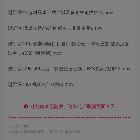
进阶课14:选对品事半功倍以及多素材追投放大.mov
进阶课15:爆款选品标准(必看，非常重要).mov
进阶课16:实战案例解析起量玩法(必看，非常重要!建议反复
观看，必须理解透彻).mov
进阶课17:时隔6天后，实战数据更新，ROI最高跑到74!.mov
进阶课18:Ai视频制作(服装).mov
此处内容已隐藏，请评论后刷新页面查看.
©
版权声明
文章版权归作者所有，未经允许请勿转载。