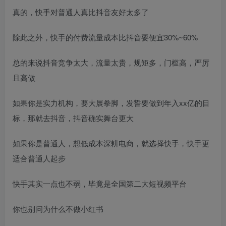
真的，快手对普通人真比抖音友好太多了
除此之外，快手的付费流量成本比抖音要便宜30%~60%
总的来说抖音竞争太大，流量太贵，规矩多，门槛高，严厉
且高傲
如果你是实力机构，要大展拳脚，发誓要做到年入xx亿的目
标，那就去抖音，抖音确实舞台更大
如果你是普通人，想低成本深耕电商，就选择快手，快手更
适合普通人起步
快手其实一点也不弱，毕竟是全国第二大短视频平台
你也别问为什么不做小红书