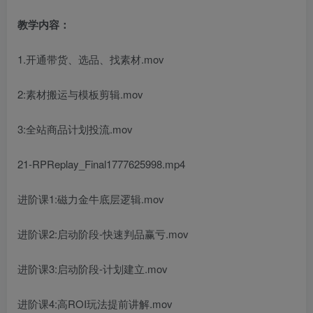
教学内容：
1.开通带货、选品、找素材.mov
2:素材搬运与模板剪辑.mov
3:全站商品计划投流.mov
21-RPReplay_Final1777625998.mp4
进阶课1:磁力金牛底层逻辑.mov
进阶课2:启动阶段-快速判品赢亏.mov
进阶课3:启动阶段-计划建立.mov
进阶课4:高ROI玩法提前讲解.mov