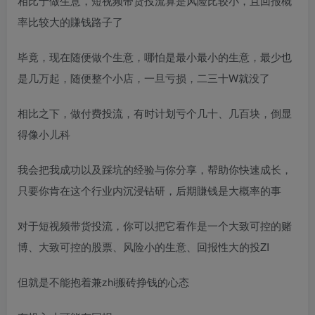
相比于做生意，短视频带货投流算是风险比较小，且回报概
率比较大的賺钱路子了
毕竟，现在随便做个生意，哪怕是最小最小的生意，最少也
是几万起，随便整个小店，一旦亏损，二三十W就没了
相比之下，做付费投流，有时计划亏个几十、几百块，倒显
得像小儿科
我会把我成功以及踩坑的经验与你分享，帮助你快速成长，
只要你肯在这个行业内沉浸钻研，后期賺钱是大概率的事
对于短视频带货投流，你可以把它看作是一个大致可控的赌
博、大致可控的股票、风险小的生意、回报性大的投ZI
但就是不能抱着兼zhi搬砖挣钱的心态