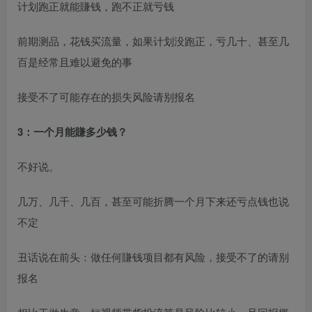
计划跑正就能賺钱，跑不正就亏钱
前期测品，花钱买流量，如果计划没跑正，亏几十、甚至几
百是经常且难以避免的事
接受不了可能存在的损失风险请别报名
3：一个月能賺多少钱？
不好说。
几万、几千、几百，甚至可能折腾一个月下来还亏点钱也说
不定
丑话说在前头：做任何賺钱项目都有风险，接受不了的请别
报名