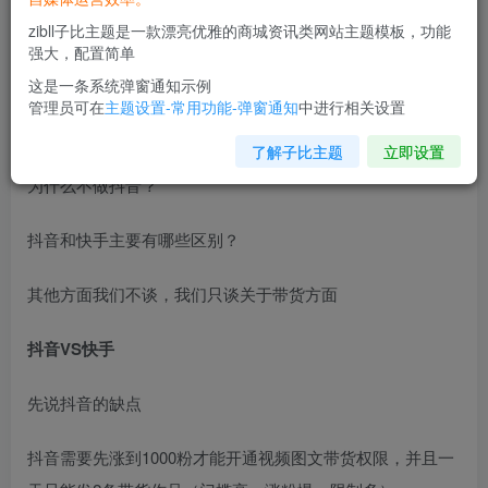
zibll子比主题是一款漂亮优雅的商城资讯类网站主题模板，功能
强大，配置简单
这是一条系统弹窗通知示例
管理员可在
主题设置-常用功能-弹窗通知
中进行相关设置
一说快手带货，每个人都会习惯性反问：
了解子比主题
立即设置
为什么不做抖音？
抖音和快手主要有哪些区别？
其他方面我们不谈，我们只谈关于带货方面
抖音VS快手
先说抖音的缺点
抖音需要先涨到1000粉才能开通视频图文带货权限，并且一