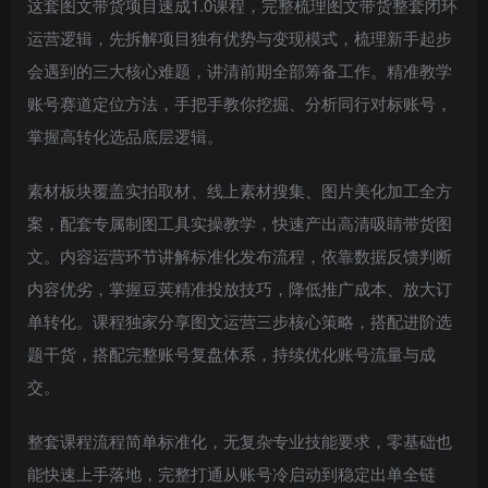
这套图文带货项目速成1.0课程，完整梳理图文带货整套闭环
运营逻辑，先拆解项目独有优势与变现模式，梳理新手起步
会遇到的三大核心难题，讲清前期全部筹备工作。精准教学
账号赛道定位方法，手把手教你挖掘、分析同行对标账号，
掌握高转化选品底层逻辑。
素材板块覆盖实拍取材、线上素材搜集、图片美化加工全方
案，配套专属制图工具实操教学，快速产出高清吸睛带货图
文。内容运营环节讲解标准化发布流程，依靠数据反馈判断
内容优劣，掌握豆荚精准投放技巧，降低推广成本、放大订
单转化。课程独家分享图文运营三步核心策略，搭配进阶选
题干货，搭配完整账号复盘体系，持续优化账号流量与成
交。
整套课程流程简单标准化，无复杂专业技能要求，零基础也
能快速上手落地，完整打通从账号冷启动到稳定出单全链