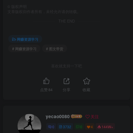
©
版权声明
文章版权归作者所有，未经允许请勿转载。
THE END
网赚资源学习
# 网赚资源学习
# 图文带货
喜欢就支持一下吧
点赞
84
分享
收藏
yecao0080
关注
0
3732
0
4
144W+