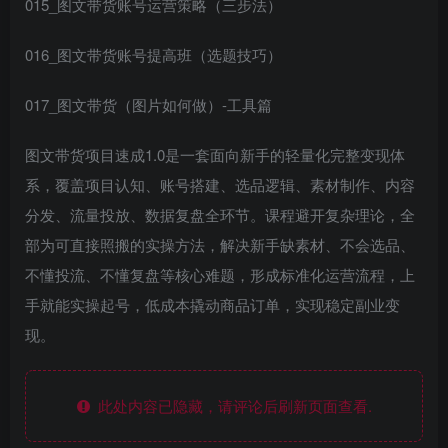
015_图文带货账号运营策略（三步法）
016_图文带货账号提高班（选题技巧）
017_图文带货（图片如何做）-工具篇
图文带货项目速成1.0是一套面向新手的轻量化完整变现体
系，覆盖项目认知、账号搭建、选品逻辑、素材制作、内容
分发、流量投放、数据复盘全环节。课程避开复杂理论，全
部为可直接照搬的实操方法，解决新手缺素材、不会选品、
不懂投流、不懂复盘等核心难题，形成标准化运营流程，上
手就能实操起号，低成本撬动商品订单，实现稳定副业变
现。
此处内容已隐藏，请评论后刷新页面查看.