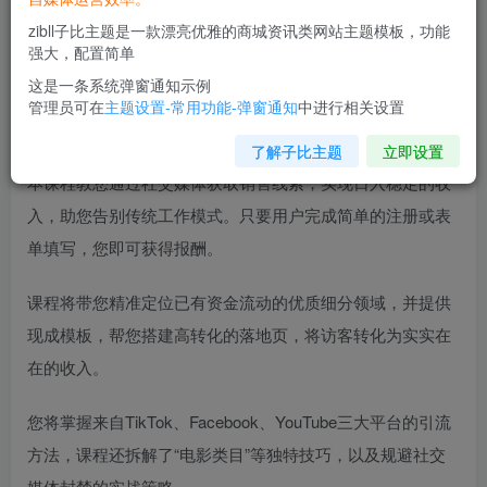
zibll子比主题是一款漂亮优雅的商城资讯类网站主题模板，功能
强大，配置简单
这是一条系统弹窗通知示例
管理员可在
主题设置-常用功能-弹窗通知
中进行相关设置
内容大纲：
了解子比主题
立即设置
本课程教您通过社交媒体获取销售线索，实现日入稳定的收
入，助您告别传统工作模式。只要用户完成简单的注册或表
单填写，您即可获得报酬。
课程将带您精准定位已有资金流动的优质细分领域，并提供
现成模板，帮您搭建高转化的落地页，将访客转化为实实在
在的收入。
您将掌握来自TikTok、Facebook、YouTube三大平台的引流
方法，课程还拆解了“电影类目”等独特技巧，以及规避社交
媒体封禁的实战策略。