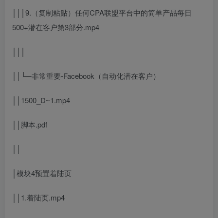
│││9.（复制粘贴）任何CPA联盟平台中的简单产品每日
500+潜在客户第3部分.mp4
│││
││└─非常重要-Facebook（自动化潜在客户）
││1500_D~1.mp4
││脚本.pdf
││
│模块4预置着陆页
││1.着陆页.mp4