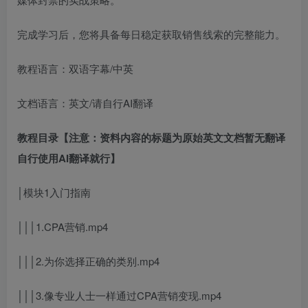
完成学习后，您将具备每日稳定获取销售线索的完整能力。
教程语言：双语字幕/中英
文档语言：英文/请自行AI翻译
教程目录【注意：资料内容的标题为原始英文文档暂无翻译
自行使用AI翻译就行】
│模块1入门指南
│││1.CPA营销.mp4
│││2.为你选择正确的类别.mp4
│││3.像专业人士一样通过CPA营销变现.mp4