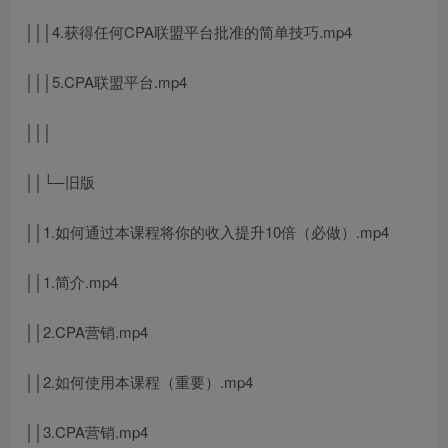
│││4.获得任何CPA联盟平台批准的简单技巧.mp4
│││5.CPA联盟平台.mp4
│││
││└─旧版
││1.如何通过本课程将你的收入提升10倍（必做）.mp4
││1.简介.mp4
││2.CPA营销.mp4
││2.如何使用本课程（重要）.mp4
││3.CPA营销.mp4