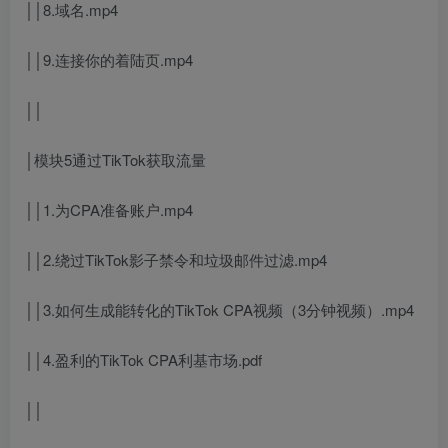
││8.域名.mp4
││9.连接你的着陆页.mp4
││
│模块5通过TikTok获取流量
││1.为CPA准备账户.mp4
││2.绕过TikTok影子禁令和垃圾邮件过滤.mp4
││3.如何生成能转化的TikTok CPA视频（3分钟视频）.mp4
││4.盈利的TikTok CPA利基市场.pdf
││