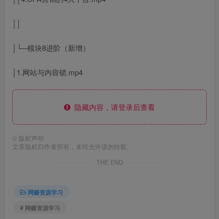
││
│└─模块8进阶（新增）
│1.网站与内容锁.mp4
隐藏内容，请登录后查看
©
版权声明
文章版权归作者所有，未经允许请勿转载。
THE END
网赚资源学习
# 网赚资源学习