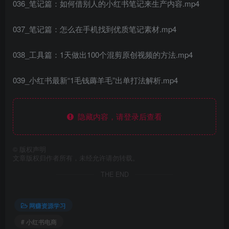
036_笔记篇：如何借别人的小红书笔记来生产内容.mp4
037_笔记篇：怎么在手机找到优质笔记素材.mp4
038_工具篇：1天做出100个混剪原创视频的方法.mp4
039_小红书最新“1毛钱薅羊毛”出单打法解析.mp4
隐藏内容，请登录后查看
©
版权声明
文章版权归作者所有，未经允许请勿转载。
THE END
网赚资源学习
# 小红书电商