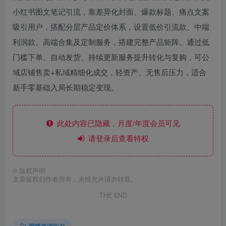
小红书图文笔记引流，靠差异化封面、爆款标题、痛点文案
吸引用户，搭配分层产品定价体系，设置低价引流款、中端
利润款、高端合集及定制服务，搭建完整产品矩阵。通过低
门槛下单、自动发货、持续更新服务提升转化与复购，可公
域店铺售卖+私域精细化成交，轻资产、无售后压力，适合
新手零基础入局长期稳定变现。
此处内容已隐藏，月度/年度会员可见
请登录后查看特权
©
版权声明
文章版权归作者所有，未经允许请勿转载。
THE END
网赚资源学习