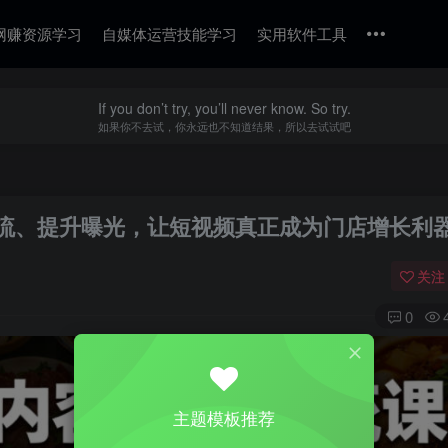
网赚资源学习
自媒体运营技能学习
实用软件工具
If you don’t try, you’ll never know. So try.
如果你不去试，你永远也不知道结果，所以去试试吧
流、提升曝光，让短视频真正成为门店增长利
关注
0
主题模板推荐