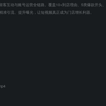
留客互动与账号运营全链路。覆盖10+到店理由、5类爆款开头、
精准引流、提升曝光，让短视频真正成为门店增长利器。
p4