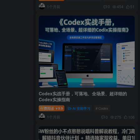
1个月前
0
454
51
Codex实战手册，可落地、全场景、超详细的
Codex实操指南
付费阅读
9.9
AI 技能学习
# Codex
￥
1个月前
0
275
106