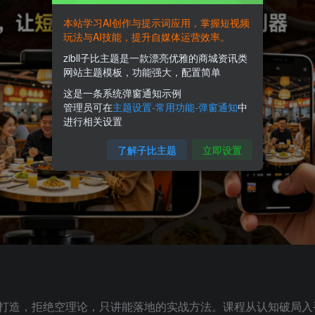
本站学习AI创作与提示词应用，掌握短视频
玩法与AI技能，提升自媒体运营效率。
zibll子比主题是一款漂亮优雅的商城资讯类
网站主题模板，功能强大，配置简单
这是一条系统弹窗通知示例
管理员可在
主题设置-常用功能-弹窗通知
中
进行相关设置
了解子比主题
立即设置
打造，拒绝空理论，只讲能落地的实战方法。课程从认知破局入