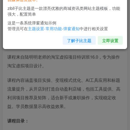
zibll子比主题是一款漂亮优雅的商城资讯类网站主题模板，功能
强大，配置简单
这是一条系统弹窗通知示例
管理员可在
主题设置-常用功能-弹窗通知
中进行相关设置
了解子比主题
立即设置
课程介绍：
课程来自陆明明老师的淘宝虚拟项目特训班16.0，专为操作
淘宝虚拟项目设计。
课程内容涵盖项目实操、变现模式优化、AI工具应用和标题
流量提升，从开店到打造自动盈利店铺，包括工具提供、高
利润项目推荐及矩阵，适合新手或兼职操作，实现稳定收
益。学员数据显示高收益效果。
课程目录：