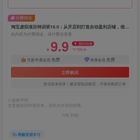
付费阅读
淘宝虚拟项目特训班16.0：从开店到打造自动盈利店铺，借助AI选品，单品收益10W+（更新5月…）
此内容为付费阅读，请付费后查看
9.9
限时特惠
39.9
￥
￥
免费
免费
月度/年度会员
终身会员
立即购买
您当前未登录！建议登陆后购买，可保存购买订单
©
版权声明
文章版权归作者所有，未经允许请勿转载。
THE END
网赚资源学习