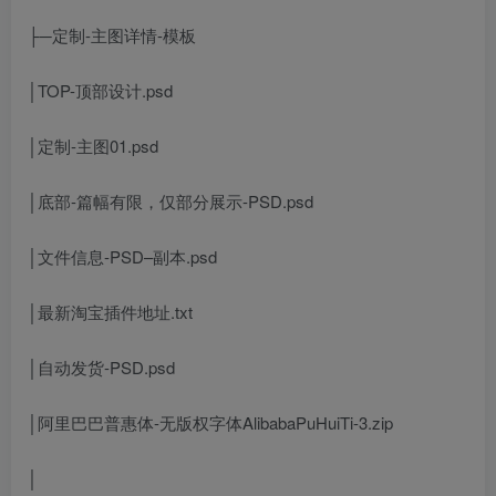
├─定制-主图详情-模板
│TOP-顶部设计.psd
│定制-主图01.psd
│底部-篇幅有限，仅部分展示-PSD.psd
│文件信息-PSD–副本.psd
│最新淘宝插件地址.txt
│自动发货-PSD.psd
│阿里巴巴普惠体-无版权字体AlibabaPuHuiTi-3.zip
│