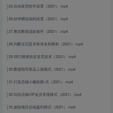
│25.自动发货软件设置（2021）.mp4
│26.好评赠送福利设置（2021）.mp4
│27.整店数据选款操作（2021）.mp4
│28.判断宝贝是否有排名和降权（2021）.mp4
│29.SEO搜索排名首页技术（2021）.mp4
│30.数据指导新品上架模式（2021）.mp4
│31.打造店铺小爆款模-式（2021）.mp4
│32.玩转店铺VIP会员变现模式（2021）.mp4
│33.虚拟项目后端盈利模式（2021）.mp4