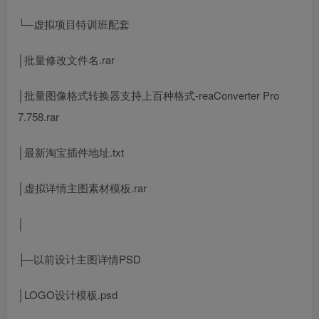
└─虚拟项目特训班配套
│批量修改文件名.rar
│批量图像格式转换器支持上百种格式-reaConverter Pro
7.758.rar
│最新淘宝插件地址.txt
│虚拟详情主图素材模板.rar
│
├─以前设计主图详情PSD
│LOGO设计模板.psd