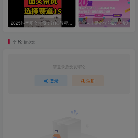
2025抖音图文带货：详细教程，账号装修定位，素材获取技巧，挂车变现方法…
评论
抢沙发
请登录后发表评论
登录
注册