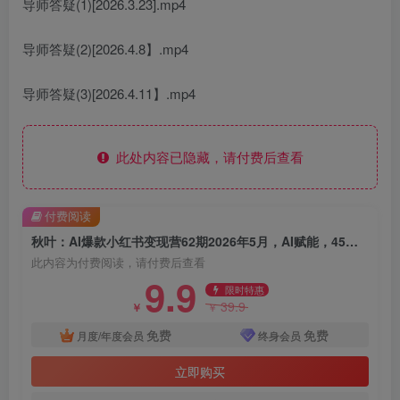
导师答疑(1)[2026.3.23].mp4
导师答疑(2)[2026.4.8】.mp4
导师答疑(3)[2026.4.11】.mp4
此处内容已隐藏，请付费后查看
付费阅读
秋叶：AI爆款小红书变现营62期2026年5月，AI赋能，45天掌握小红书变现全流程
此内容为付费阅读，请付费后查看
9.9
限时特惠
39.9
￥
￥
免费
免费
月度/年度会员
终身会员
立即购买