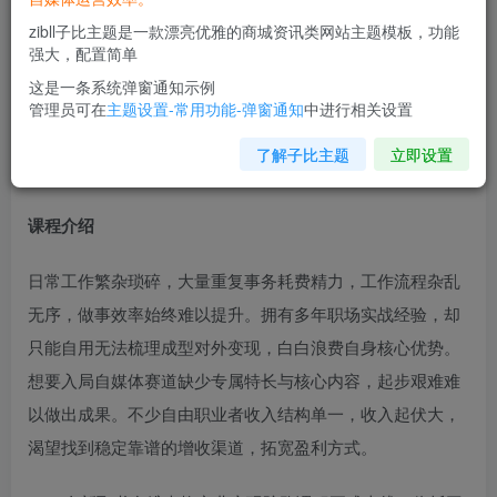
zibll子比主题是一款漂亮优雅的商城资讯类网站主题模板，功能
强大，配置简单
这是一条系统弹窗通知示例
管理员可在
主题设置-常用功能-弹窗通知
中进行相关设置
了解子比主题
立即设置
课程介绍
日常工作繁杂琐碎，大量重复事务耗费精力，工作流程杂乱
无序，做事效率始终难以提升。拥有多年职场实战经验，却
只能自用无法梳理成型对外变现，白白浪费自身核心优势。
想要入局自媒体赛道缺少专属特长与核心内容，起步艰难难
以做出成果。不少自由职业者收入结构单一，收入起伏大，
渴望找到稳定靠谱的增收渠道，拓宽盈利方式。