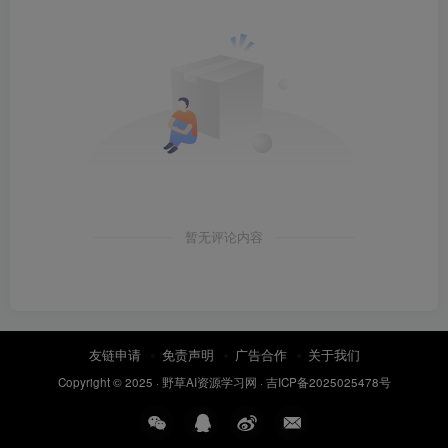
暂无评论内容
友链申请
免责声明
广告合作
关于我们
Copyright © 2025 ·
野草AI资源学习网
·
吉ICP备2025025478号