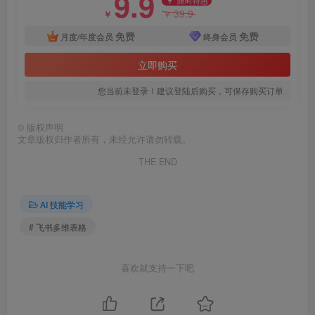
9.9
39.9
￥
￥
免费
免费
月度/年度会员
终身会员
立即购买
您当前未登录！建议登陆后购买，可保存购买订单
©
版权声明
文章版权归作者所有，未经允许请勿转载。
THE END
AI 技能学习
# 飞书多维表格
喜欢就支持一下吧