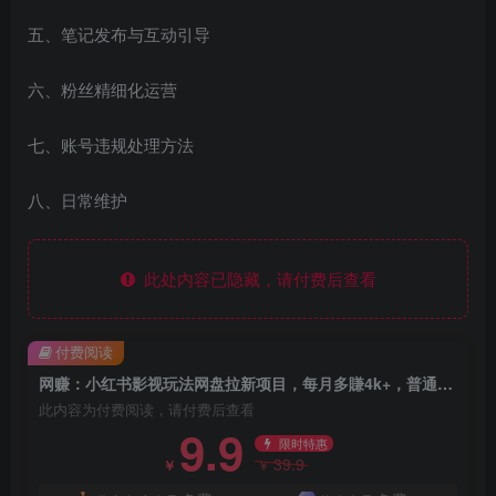
五、笔记发布与互动引导
六、粉丝精细化运营
七、账号违规处理方法
八、日常维护
此处内容已隐藏，请付费后查看
付费阅读
网赚：小红书影视玩法网盘拉新项目，每月多賺4k+，普通人最好的副业选择【飞书文档】
此内容为付费阅读，请付费后查看
9.9
限时特惠
39.9
￥
￥