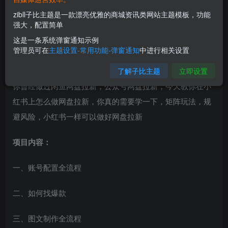
zibll子比主题是一款漂亮优雅的商城资讯类网站主题模板，功能
强大，配置简单
这是一条系统弹窗通知示例
管理员可在
主题设置-常用功能-弹窗通知
中进行相关设置
大家都知道小红书虚拟资料，小红书网盘拉新，你玩过吗?
了解子比主题
立即设置
你曾经做过闲鱼网盘拉新，公众号网盘拉新，今天教你在小
红书上怎么做网盘拉新，你真的需要学一下，矩阵玩法，规
避风险，小红书一样可以做好网盘拉新
项目内容：
一、账号配置全流程
二、如何找爆款
三、图文制作全流程