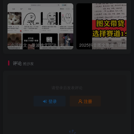
小说推文：曼波推文玩法，起号快，流量猛，一天收益1k+
评论
抢沙发
请登录后发表评论
登录
注册