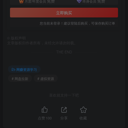
免费
免费
月度/年度会员
终身会员
立即购买
您当前未登录！建议登陆后购买，可保存购买订单
©
版权声明
文章版权归作者所有，未经允许请勿转载。
THE END
网赚资源学习
# 网盘拉新
# 虚拟资源
喜欢就支持一下吧
点赞
100
分享
收藏