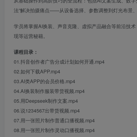
从基础操作到高阶技巧的全流程：包括AI文案生成、数字
法”解决拍摄痛点——从设备选择、参数调整到灯光布景
学员将掌握AI换装、声音克隆、虚拟产品融合等前沿技
现等运营秘籍。
课程目录：
01.抖音创作者广告分成计划如何开通.mp4
02.如何下载APP.mp4
03.AI类APP的会员价格.mp4
04.AI换装制作服装带货视频.mp4
05.用Deepseek制作文案.mp4
06.说1234567出带货视频.mp4
07.用一张照片制作普通口播视频.mp4
08.用一张照片制作灵动口播视频.mp4