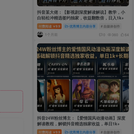
抖音某大佬：【影视剧深度解读解说】教学，小
白轻松冲精选签约独家，收益翻数倍，日入1k+
付费阅读
9.9
优秀博主内容分享
# 自媒体创作
￥
1个月前
0
360
64
抖音24W粉丝博主：【爱情国风动漫动画】深度
解读教程，解锁抖音精选独家收益，单日1k+
付费阅读
9.9
优秀博主内容分享
# 自媒体创作
￥