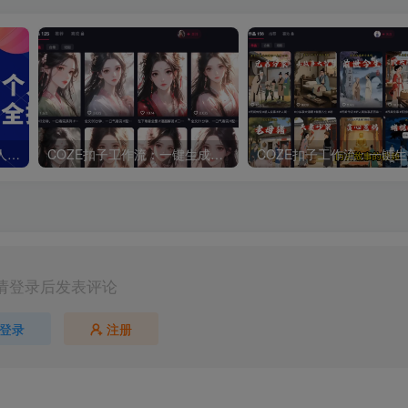
墨飞-AI电影制作实操课，个人就能做电影，一台电脑全搞定
COZE扣子工作流：一键生成批量小说推文短视频，保姆级教程-智能体搭建-项目实操
请登录后发表评论
登录
注册