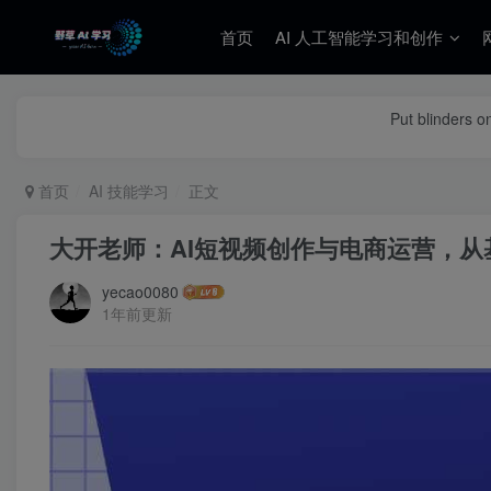
首页
AI 人工智能学习和创作
Put blinders o
首页
AI 技能学习
正文
大开老师：AI短视频创作与电商运营，
yecao0080
1年前更新