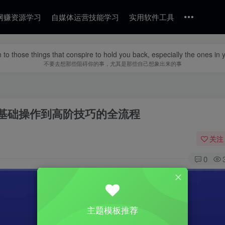
网赚资源学习
自媒体运营技能学习
实用软件工具
n to those things that conspire to hold you back, especially the ones in
不要去想那些阻碍你的事，尤其是那些自己想象出来的事
从基础操作到高阶技巧的全流程
关注
0
主题模板推荐