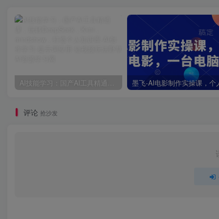
AI技能学习：国产AI工具精通课，玩转DeepSeek，Kimi，mindshow，打造个人知识库
评论
抢沙发