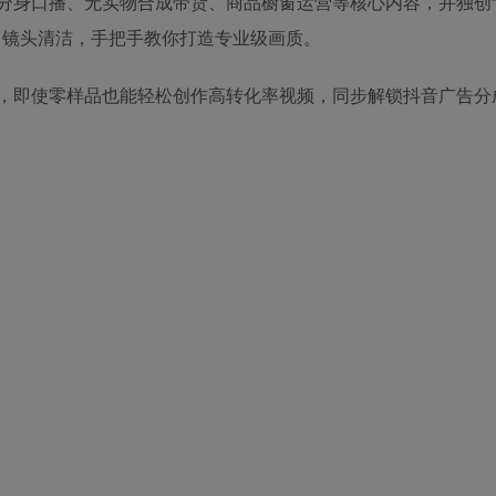
分身口播、无实物合成带货、商品橱窗运营等核心内容，并独创“
、镜头清洁，手把手教你打造专业级画质。
术，即使零样品也能轻松创作高转化率视频，同步解锁抖音广告分