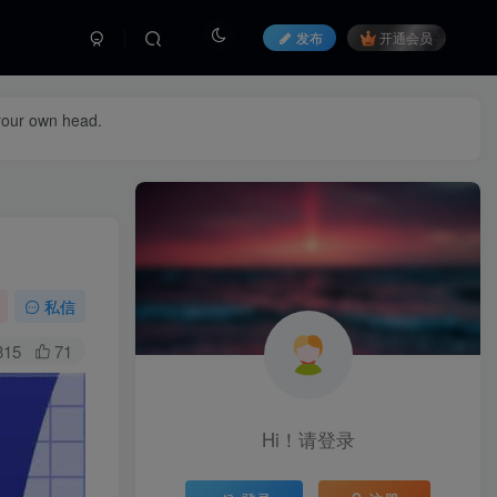
发布
开通会员
 your own head.
私信
315
71
Hi！请登录