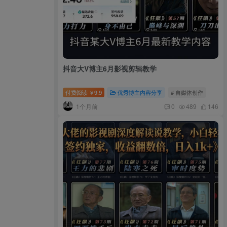
抖音大V博主6月影视剪辑教学
付费阅读
9.9
优秀博主内容分享
# 自媒体创作
￥
1个月前
0
489
146