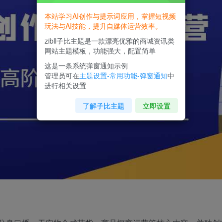
本站学习AI创作与提示词应用，掌握短视频
玩法与AI技能，提升自媒体运营效率。
zibll子比主题是一款漂亮优雅的商城资讯类
网站主题模板，功能强大，配置简单
这是一条系统弹窗通知示例
管理员可在
主题设置-常用功能-弹窗通知
中
进行相关设置
了解子比主题
立即设置