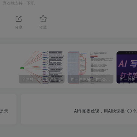
喜欢就支持一下吧
1
分享
收藏
全网独一份：超详细的40+个自媒体赛道领域解析手册，让你的内容创作不再局限！
周一原创AI创作指令词：30+个领域赛道的创作提示词集合
都是天
AI作图提效课，用AI快速换100