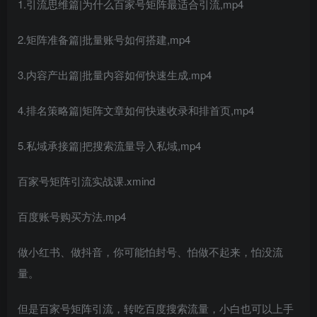
1.引流思维篇|为什么百家号矩阵最适合引流,mp4
2.矩阵准备篇|批量账号如何搭建,mp4
3.内容产出篇|批量内容如何快速生成.mp4
4.排名策略篇|矩阵文章如何快速收录和排首页,mp4
5.私域承接篇|把搜索流量导入私域,mp4
百家号矩阵引流实战课.xmind
百度账号购买方法.mp4
做小红书、做抖音，你可能怕封号、怕做不起来，怕没流
量。
但是百家号矩阵引流，转吃百度搜索流量，小白也可以上手