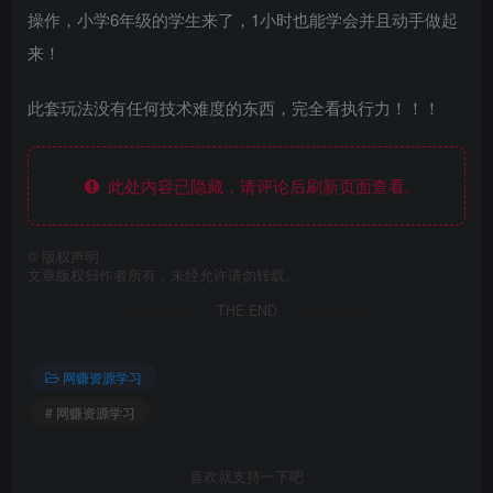
操作，小学6年级的学生来了，1小时也能学会并且动手做起
来！
此套玩法没有任何技术难度的东西，完全看执行力！！！
此处内容已隐藏，请评论后刷新页面查看.
©
版权声明
文章版权归作者所有，未经允许请勿转载。
THE END
网赚资源学习
# 网赚资源学习
喜欢就支持一下吧