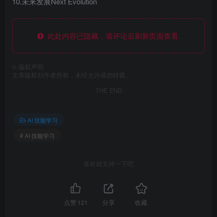
10.未来发展Next Evolution
此处内容已隐藏，请评论后刷新页面查看.
©
版权声明
文章版权归作者所有，未经允许请勿转载。
THE END
AI 技能学习
# AI 技能学习
喜欢就支持一下吧
点赞
121
分享
收藏