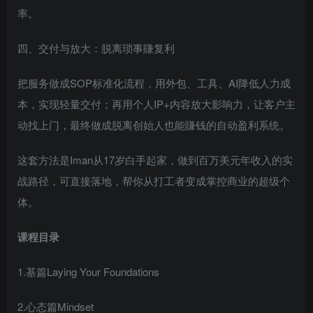
率。
四、交付与放大：脱离琐事賺复利
把服务做成SOP标准化流程，用外包、工具、AI降低人力成
本，实现轻量交付；再用个人IP+内容放大影响力，让客户主
动找上门，最终做成脱离创始人也能賺钱的自动盈利系统。
这套方法是Iman从17岁白手起家，做到百万美元年收入的实
战路径，可直接落地，帮你从打工者变成掌控商业的超级个
体。
课程目录
1.基篇Laying Your Foundations
2.心态篇Mindset