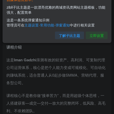
zibll子比主题是一款漂亮优雅的商城资讯类网站主题模板，功能
强大，配置简单
这是一条系统弹窗通知示例
管理员可在
主题设置-常用功能-弹窗通知
中进行相关设置
了解子比主题
立即设置
课程介绍
这是
Iman Gadzhi
亲测有效的轻资产、高利润、可复制代理
公司运营体系，核心是把个人能力变成可规模化、可自动化
的賺钱系统，适合普通人从0起步做SMMA、营销代理、服
务型公司。
课程核心不是教你做“接单苦力”，而是用超级个体思维，一
人搭建获客—成交—交付—放大的完整闭环，低风险、高毛
利、不依赖团队。