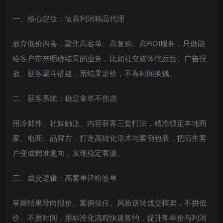
一、核心定位：做高利润精品代理
放弃低价内卷，聚焦高客单、高复购、高ROI服务，只做能
给客户带来明确结果的业务，比如社交媒体代运营、广告投
放、获客漏斗搭建，用结果定价，不靠时间换钱。
二、获客系统：稳定拿单不焦虑
用冷邮件、社媒触达、内容获客三套打法，精准锁定本地商
家、电商、品牌方，打造高转化话术与案例包装，把陌生客
户变成精准意向，实现稳定客源。
三、成交逻辑：高客单轻松签单
掌握结果导向报价、案例信任、风险逆转成交框架，不拼低
价、不磨时间，用标准化流程快速签约，提升客单价与利润