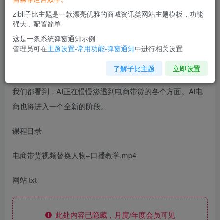
zibll子比主题是一款漂亮优雅的商城资讯类网站主题模板，功能
强大，配置简单
这是一条系统弹窗通知示例
管理员可在
主题设置-常用功能-弹窗通知
中进行相关设置
了解子比主题
立即设置
我们都看到，AI正在慢慢渗透到电商带货的各个方面。AI电
商也将进入一个全新的阶段。
课程目录
电商带货视频替换人物+口播教学.mp4
网站.txt
此处内容已隐藏，月度/年度会员可见