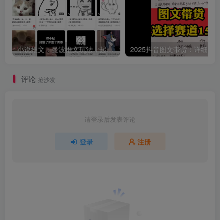
小说推文：曼波推文玩法，起号快，流量猛，一天收益1k+
评论
抢沙发
请登录后发表评论
登录
注册