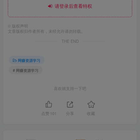
请登录后查看特权
©
版权声明
文章版权归作者所有，未经允许请勿转载。
THE END
网赚资源学习
# 网赚资源学习
喜欢就支持一下吧
点赞
101
分享
收藏