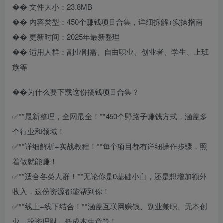
�� 文件大小：23.8MB
�� 内容类型：450个赚钱项目合集，详细拆解+实操指南
�� 更新时间：2025年最新整理
�� 适用人群：副业刚需、自由职业、创业者、学生、上班
族等
��为什么要下载这份搞钱项目合集？
✅**最新整理，全网最全！**450个野路子赚钱方式，涵盖多
个行业和领域！
✅**详细解析+实战教程！**每个项目都有详细操作步骤，照
着做就能赚！
✅**适合各类人群！**无论你是0基础小白，还是想增加额外
收入，这份资源都能帮到你！
✅**线上+线下结合！**涵盖互联网赚钱、副业兼职、无本创
业、投资理财、低成本生意等！