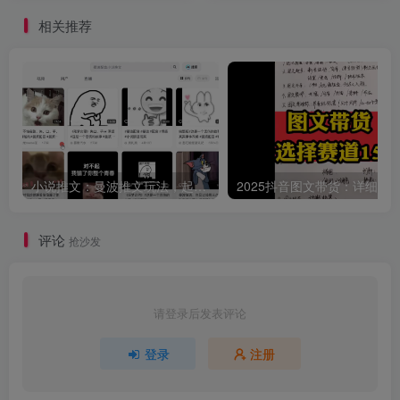
相关推荐
小说推文：曼波推文玩法，起号快，流量猛，一天收益1k+
评论
抢沙发
请登录后发表评论
登录
注册