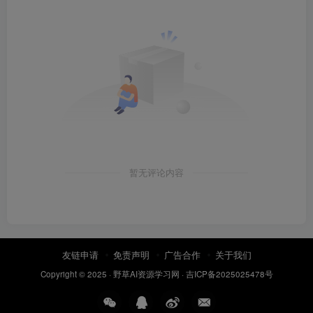
暂无评论内容
友链申请
免责声明
广告合作
关于我们
Copyright © 2025 ·
野草AI资源学习网
·
吉ICP备2025025478号