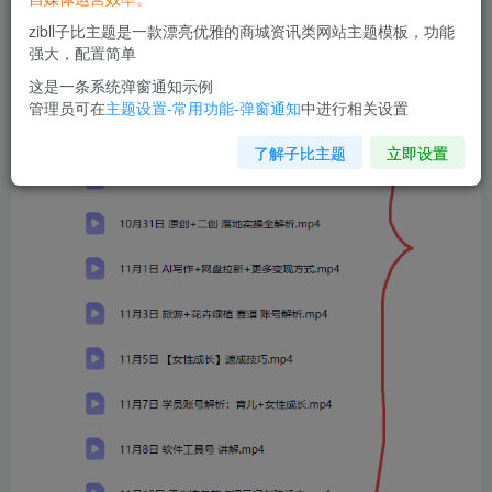
zibll子比主题是一款漂亮优雅的商城资讯类网站主题模板，功能
强大，配置简单
这是一条系统弹窗通知示例
管理员可在
主题设置-常用功能-弹窗通知
中进行相关设置
了解子比主题
立即设置