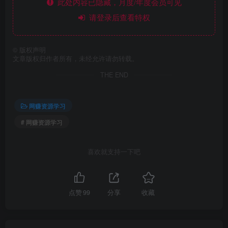
此处内容已隐藏，月度/年度会员可见
请登录后查看特权
©
版权声明
文章版权归作者所有，未经允许请勿转载。
THE END
网赚资源学习
# 网赚资源学习
喜欢就支持一下吧
点赞
99
分享
收藏