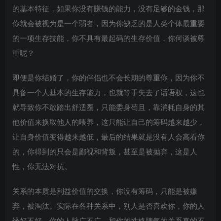
的基本特征，如果你没有賺钱的能力，没有足够的金钱，那
你就会被视为是一个弱者，因为你缺乏的是人类个体最重要
的一项生存技能，你不具有最起码的生存价值，你何谈被尊
重呢？
即便是你结婚了，你的伴侣也不会长期的尊重你，因为你不
具备一个人基本的生存能力，也就等于失去了话语权，这也
就导致你不敢踏出舒适圈，只能委身苟且，靠消耗自身的其
他价值来换取他人的喂养，这只能让自己的筹码越来越少，
让自身价值变得越来越低，最后的结果就是没有人会高看你
的，你得到的只会是鄙视和背叛，甚至是被抛弃，这是人
性，你无法对抗。
关系的本质是利益价值的交换，你没有筹码，只能是被嫌
弃，被淘汰。实际在各种关系中，别人是否喜欢你，你的人
缘好不好，你的人脉广不广，和你的性格脾气的关系真的不