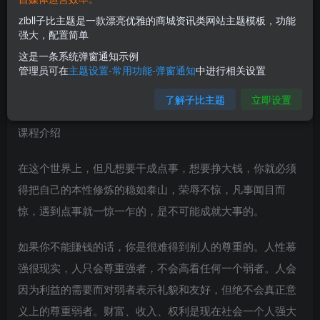
zibll子比主题是一款漂亮优雅的商城资讯类网站主题模板，功能
强大，配置简单
这是一条系统弹窗通知示例
管理员可在
主题设置-常用功能-弹窗通知
中进行相关设置
了解子比主题
立即设置
课程介绍
在这个世界上，但凡想要干成点事，想要挣大钱，你就必须
得把自己的本性修炼的稳如泰山，荣辱不惊，凡事闻目而
惊，遇到点事就一惊一乍的，是不可能成就大事的。
如果你不能賺钱的话，你是很难得到别人的尊重的。人性慕
强很现实，人只会尊重强者，不会高看任何一个弱者。人会
因为利益的需要而对弱者表示礼貌和友好，但绝不会真正意
义上的尊重弱者。财富、收入、权利是现在社会一个人强大