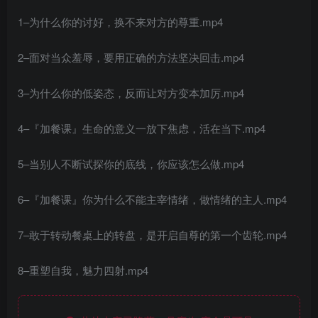
1–为什么你的讨好，换不来对方的尊重.mp4
2–面对当众羞辱，要用正确的方法坚决回击.mp4
3–为什么你的低姿态，反而让对方变本加厉.mp4
4–『加餐课』生命的意义一放下焦虑，活在当下.mp4
5–当别人不断试探你的底线，你应该怎么做.mp4
6–『加餐课』你为什么不能主宰情绪，做情绪的主人.mp4
7–敢于转动餐桌上的转盘，是开启自尊的第一个齿轮.mp4
8–重塑自我，魅力四射.mp4