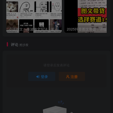
小说推文：曼波推文玩法，起号快，流量猛，一天收益1k+
评论
抢沙发
请登录后发表评论
登录
注册