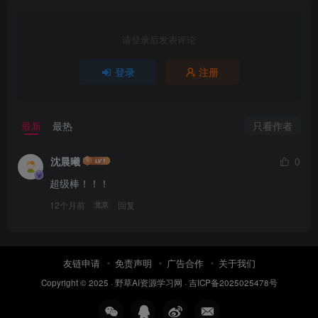
请登录后发表评论
登录
注册
只看作者
最新
最热
沈晨曦
0
超级棒！！！
12个月前
回复
北京
友链申请
免责声明
广告合作
关于我们
Copyright © 2025 ·
野草AI资源学习网
·
吉ICP备2025025478号