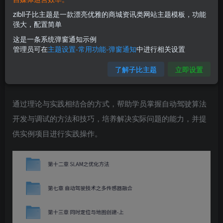
zibll子比主题是一款漂亮优雅的商城资讯类网站主题模板，功能
强大，配置简单
这是一条系统弹窗通知示例
这是一门AI自动驾驶算法工程师的视频课程，课程内容包括
管理员可在
主题设置-常用功能-弹窗通知
中进行相关设置
深度学习、计算机视觉、传感器融合、路径规划等核心技
了解子比主题
立即设置
术。
通过理论与实践相结合的方式，帮助学员掌握自动驾驶算法
开发与调试的方法和技巧，培养解决实际问题的能力，并提
供实例项目进行实践操作。