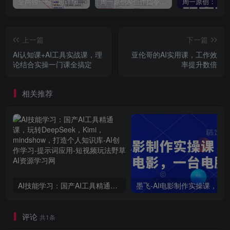
全网独一份：超详细的40+个自媒体赛道领域解析手册，让你的内容创作不再局限！
周一原创AI创作指令词：30+个领域赛道的创作提示词集合
上一篇
下一篇
AI认知课+AI工具实战课，理
亚伦哥的AI实用课，工作效
论结合实操一门课全搞定
率提升数倍
相关推荐
AI技能学习：国产AI工具精通课，玩转DeepSeek，Kimi，mindshow，打造个人知识库
评论
共1条