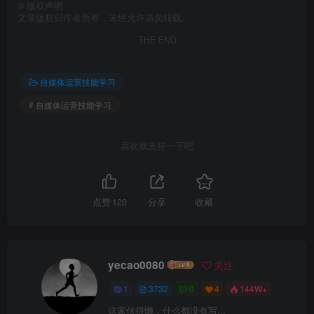
©
版权声明
文章版权归作者所有，未经允许请勿转载。
THE END
自媒体运营技能学习
# 自媒体运营技能学习
喜欢就支持一下吧
点赞
120
分享
收藏
yecao0080
关注
1
3732
0
4
144W+
这家伙很懒，什么都没有写...