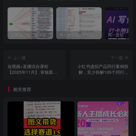
全网独一份：超详细的40+个自媒体赛道领域解析手册，让你的内容创作不再局限！
周一原创AI创作指令词：30+个领域赛道的创作提示词集合
上一篇
下一篇
短视频+直播综合课程
小红书虚拟产品同行案例拆
【2025年11月】,审核新规-
解，至少拆解100个同行成
流量结构-搜索联动-核心算
功案例（更新）
法-推流细节
相关推荐