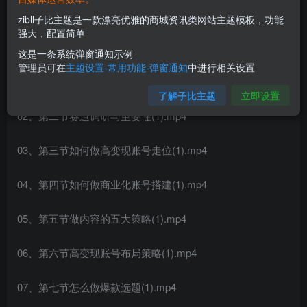
zibll子比主题是一款漂亮优雅的商城资讯类网站主题模板，功能
强大，配置简单
课程内容：
这是一条系统弹窗通知示例
管理员可在
主题设置-常用功能-弹窗通知
中进行相关设置
01、第一节做IP必备思维和心态(1).mp4
了解子比主题
立即设置
02、第二节赛道调研与重要性(1).mp4
03、第三节如何做高变现账号走位(1).mp4
04、第四节如何做商业化账号搭建(1).mp4
05、第五节做内容的五大策略(1).mp4
06、第六节高变现账号布局策略(1).mp4
07、第七节怎么做爆款选题(1).mp4