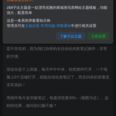
zibll子比主题是一款漂亮优雅的商城资讯类网站主题模板，功能
强大，配置简单
这是一条系统弹窗通知示例
管理员可在
主题设置-常用功能-弹窗通知
中进行相关设置
课程介绍：
了解子比主题
立即设置
做小红书虚拟，每天最花时间的是发笔记，但是这个痛点，
是不存在的，因为我们自研的全自动化AI发笔记插件，非常
的方便。
假设你是个上班族，每天中午午休，你把插件打开，一个电
脑上6个店铺打开，就能自动化发笔记了，而且内容的质量是
非常高的！
用插件每天发30篇笔记，每篇浏览量300+（截图为证）。这
样的结果，就问你们服不服？