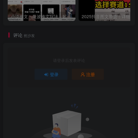
小说推文：曼波推文玩法，起号快，流量猛，一天收益1k+
评论
抢沙发
请登录后发表评论
登录
注册