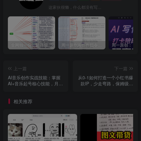
这家伙很懒，什么都没有写...
全网独一份：超详细的40+个自媒体赛道领域解析手册，让你的内容创作不再局限！
周一原创AI创作指令词：30+个领域赛道的创作提示词集合
上一篇
下一篇
AI音乐创作实战技能：掌握
从0-1如何打造一个小红书爆
AI+音乐起号核心技能，月入
款IP，少走弯路，保姆级教
轻松破万
程
相关推荐