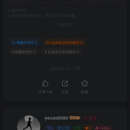
©
版权声明
文章版权归作者所有，未经允许请勿转载。
THE END
网赚资源学习
自媒体运营技能学习
# 网赚资源学习
# 自媒体运营技能学习
喜欢就支持一下吧
点赞
108
分享
收藏
yecao0080
关注
0
3732
0
4
144W+